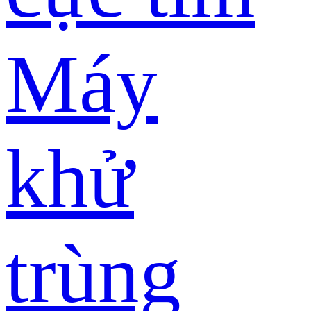
Máy
khử
trùng