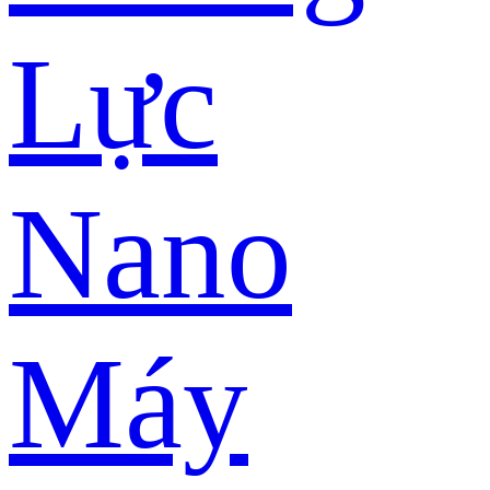
Lực
Nano
Máy