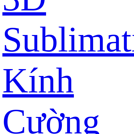
Sublimat
Kính
Cường