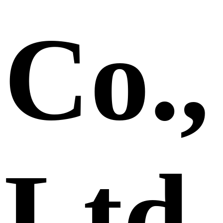
Co.,
Ltd.