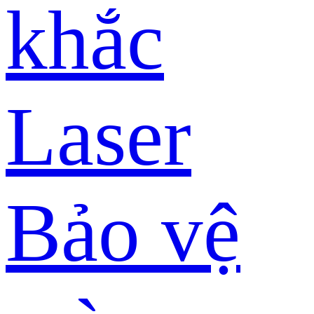
khắc
Laser
Bảo vệ