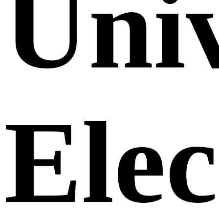
Uni
Elec