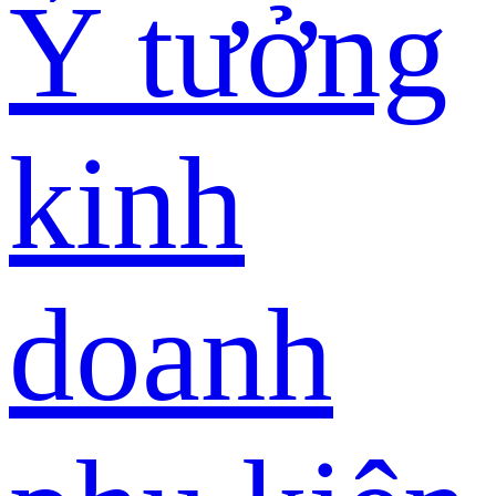
Ý tưởng
kinh
doanh