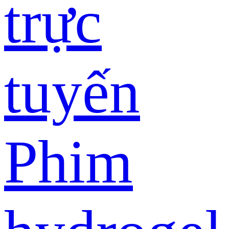
trực
tuyến
Phim