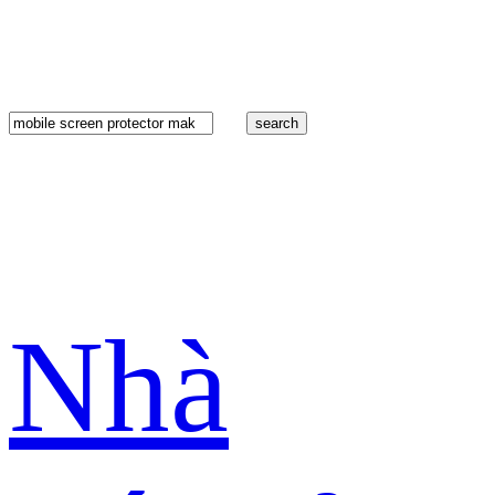
search
Nhà