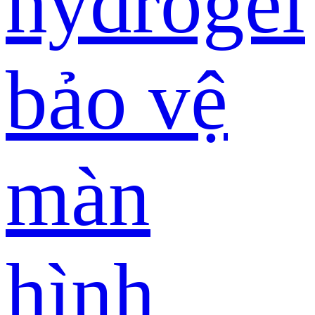
hydrogel
bảo vệ
màn
hình