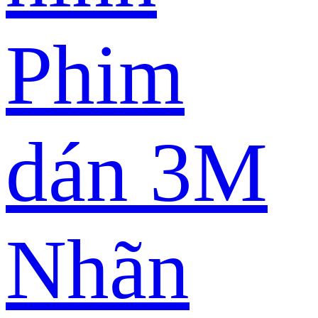
Phim
dán 3M
Nhãn