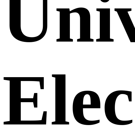
Uni
Elec