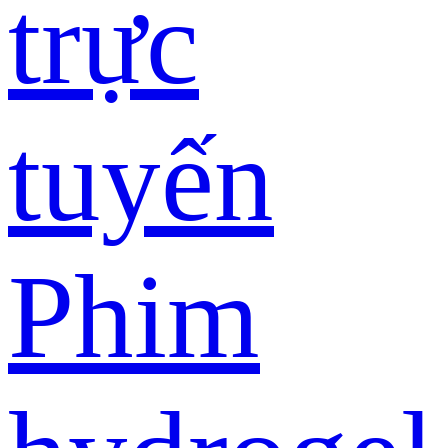
trực
tuyến
Phim