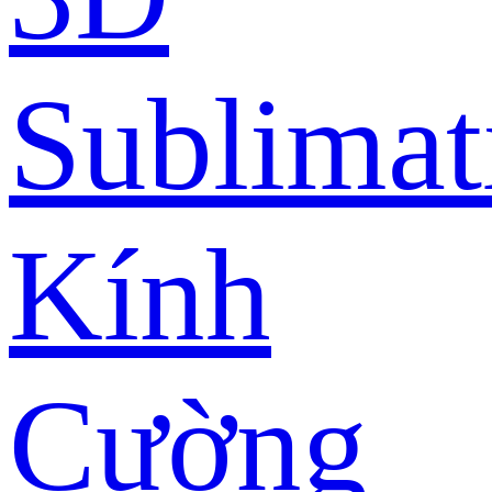
Sublimat
Kính
Cường