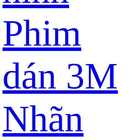
Phim
dán 3M
Nhãn