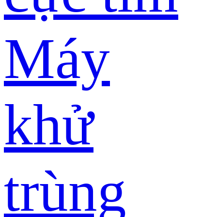
Máy
khử
trùng