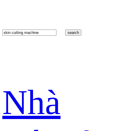
search
Nhà