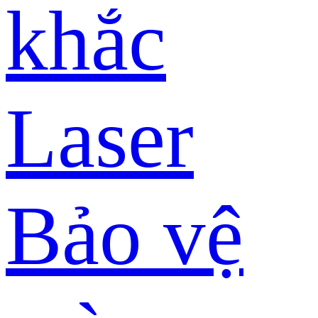
khắc
Laser
Bảo vệ