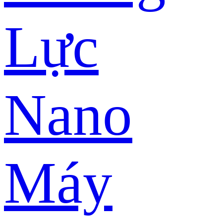
Lực
Nano
Máy