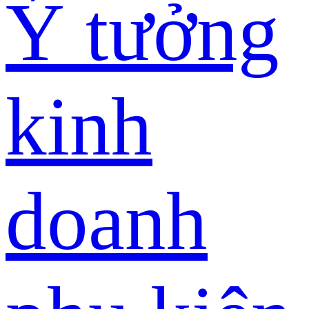
Ý tưởng
kinh
doanh