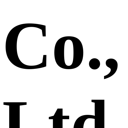
Co.,
Ltd.