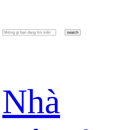
search
Nhà