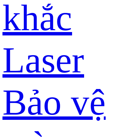
khắc
Laser
Bảo vệ