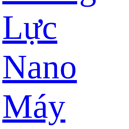
Lực
Nano
Máy