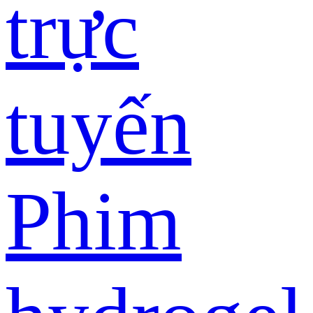
trực
tuyến
Phim