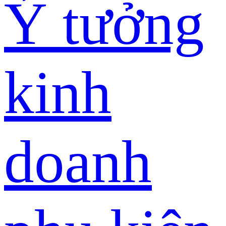
Ý tưởng
kinh
doanh