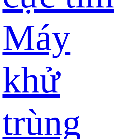
Máy
khử
trùng