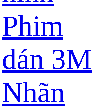
Phim
dán 3M
Nhãn