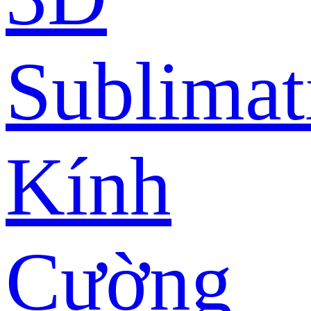
Sublimat
Kính
Cường