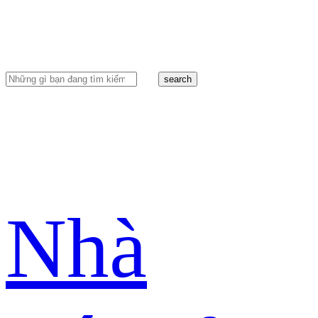
search
Nhà