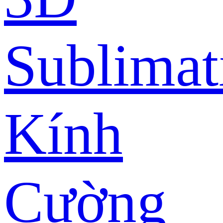
Sublimat
Kính
Cường