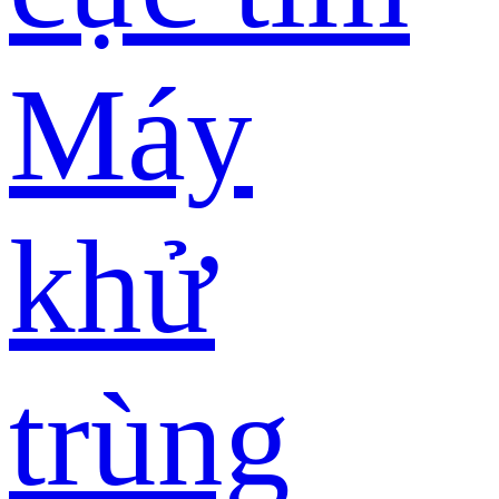
Máy
khử
trùng