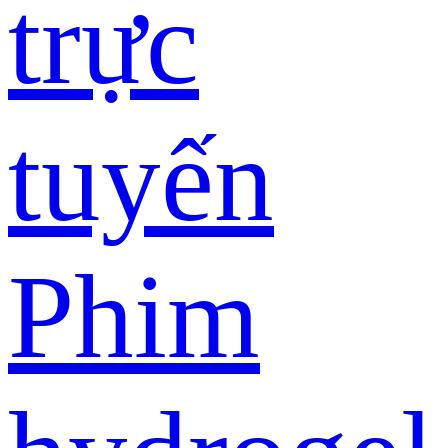
trực
tuyến
Phim