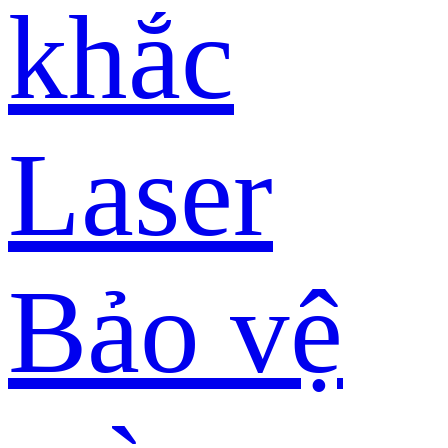
khắc
Laser
Bảo vệ