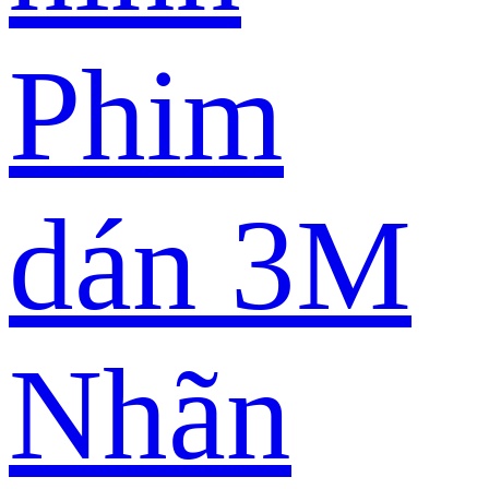
Phim
dán 3M
Nhãn