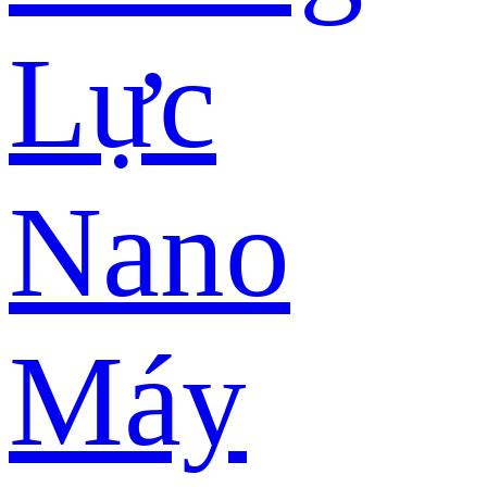
Lực
Nano
Máy