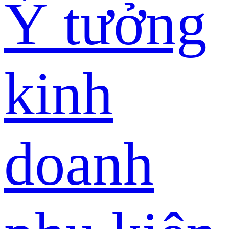
Ý tưởng
kinh
doanh