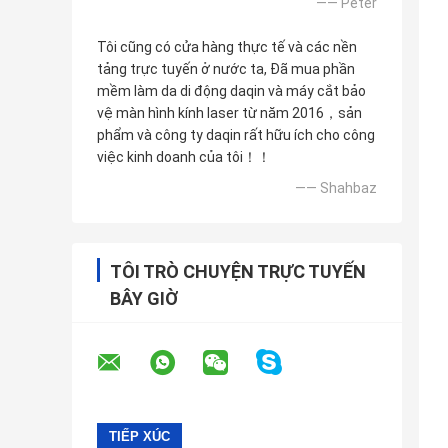
—— Peter
Tôi cũng có cửa hàng thực tế và các nền
tảng trực tuyến ở nước ta, Đã mua phần
mềm làm da di động daqin và máy cắt bảo
vệ màn hình kính laser từ năm 2016，sản
phẩm và công ty daqin rất hữu ích cho công
việc kinh doanh của tôi！！
—— Shahbaz
TÔI TRÒ CHUYỆN TRỰC TUYẾN
BÂY GIỜ