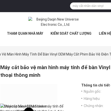
THAM QUAN NHÀ MÁY
KIỂM SOÁT CHẤT LƯỢNG
LIÊN H
 Vệ Màn Hình Máy Tính Để Bàn Vinyl OEM Máy Cắt Phim Bảo Vệ Điện 
Máy cắt bảo vệ màn hình máy tính để bàn Viny
thoại thông minh
Thông tin chi tiết
Nguồn gốc:
Hàng hiệu:
Chứng nhận: