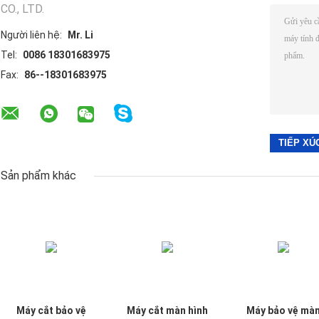
CO., LTD.
Người liên hệ:
Mr. Li
Tel:
0086 18301683975
Fax:
86--18301683975
Sản phẩm khác
Máy cắt bảo vệ
Máy cắt màn hình
Máy bảo vệ mà