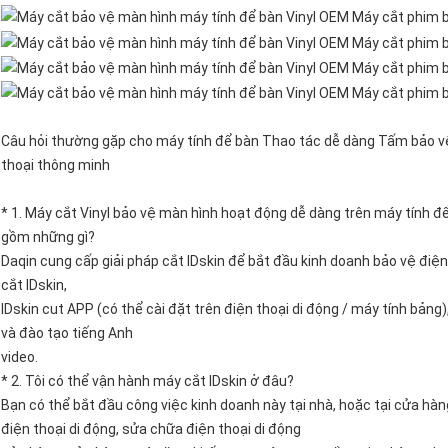
Câu hỏi thường gặp cho máy tính để bàn Thao tác dễ dàng Tấm bảo v
thoại thông minh
* 1. Máy cắt Vinyl bảo vệ màn hình hoạt động dễ dàng trên máy tính 
gồm những gì?
Daqin cung cấp giải pháp cắt IDskin để bắt đầu kinh doanh bảo vệ điệ
cắt IDskin,
IDskin cut APP (có thể cài đặt trên điện thoại di động / máy tính bảng)
và đào tạo tiếng Anh
video.
* 2. Tôi có thể vận hành máy cắt IDskin ở đâu?
Bạn có thể bắt đầu công việc kinh doanh này tại nhà, hoặc tại cửa hà
điện thoại di động, sửa chữa điện thoại di động