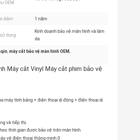
iệu OEM:
o đảm:
1 năm
Kinh doanh bảo vệ màn hình và làm
sử dụng:
da
aqin
,
máy cắt bảo vệ màn hình OEM
,
nh Máy cắt Vinyl Máy cắt phim bảo vệ
a máy tính bảng + điện thoại di động + điện thoại di
g và tiếp thị.
heo thời gian được bảo vệ trên màn hình.