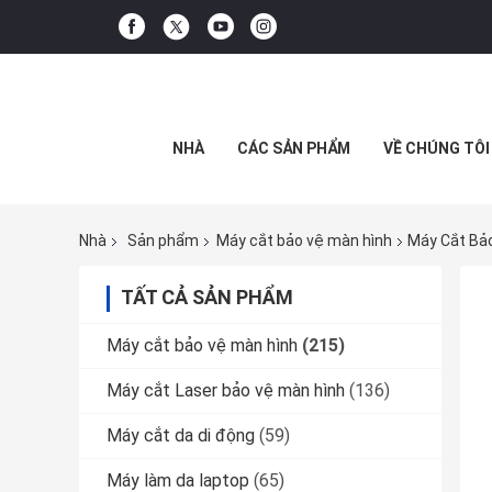
NHÀ
CÁC SẢN PHẨM
VỀ CHÚNG TÔI
Nhà
Sản phẩm
Máy cắt bảo vệ màn hình
Máy Cắt Bảo
TẤT CẢ SẢN PHẨM
Máy cắt bảo vệ màn hình
(215)
Máy cắt Laser bảo vệ màn hình
(136)
Máy cắt da di động
(59)
Máy làm da laptop
(65)