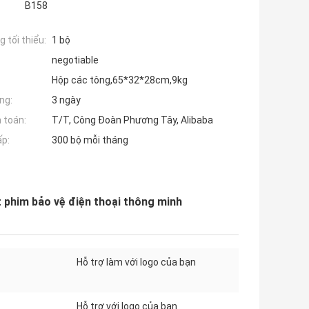
B158
 tối thiểu:
1 bộ
negotiable
Hộp các tông,65*32*28cm,9kg
ng:
3 ngày
 toán:
T/T, Công Đoàn Phương Tây, Alibaba
ấp:
300 bộ mỗi tháng
 phim bảo vệ điện thoại thông minh
Hỗ trợ làm với logo của bạn
Hỗ trợ với logo của bạn