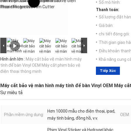
Số mô hình:
Thanh toán:
Số lượng đặt hàng
Giá bán:
chi tiết đóng gói:
Thời gian giao hà
Điều khoản thanh
Hình ảnh lớn :
Máy cắt bảo vệ màn hình máy
Khả năng cung c
tính để bàn Vinyl OEM Máy cắt phim bảo vệ
Tiếp Xúc
điện thoại thông minh
Máy cắt bảo vệ màn hình máy tính để bàn Vinyl OEM Máy cắt
Sự miêu tả
Hơn 10000 mẫu cho điện thoại, ipad,
Phần mềm ứng dụng:
OEM:
máy tính bảng, đồng hồ, v.v.
Phim Vinyl Sticker và Hydrogel khác