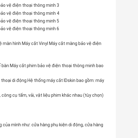
ệ màn hình Máy cắt Vinyl Máy cắt màng bảo vệ điện
để bàn Máy cắt phim bảo vệ điện thoại thông minh bao
n thoại di động.Hệ thống máy cắt IDskin bao gồm: máy
, công cụ tấm, vải, vật liệu phim khác nhau (tùy chọn)
ng của mình như: cửa hàng phụ kiện di động, cửa hàng