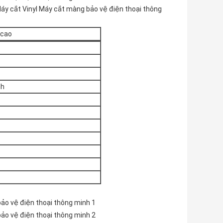
áy cắt Vinyl Máy cắt màng bảo vệ điện thoại thông
 cao
nh