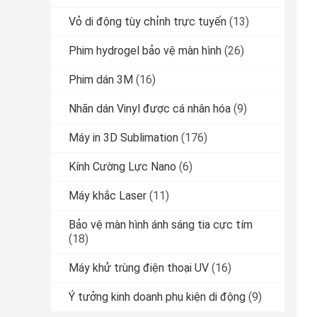
Vỏ di động tùy chỉnh trực tuyến
(13)
Phim hydrogel bảo vệ màn hình
(26)
Phim dán 3M
(16)
Nhãn dán Vinyl được cá nhân hóa
(9)
Máy in 3D Sublimation
(176)
Kính Cường Lực Nano
(6)
Máy khắc Laser
(11)
Bảo vệ màn hình ánh sáng tia cực tím
(18)
Máy khử trùng điện thoại UV
(16)
Ý tưởng kinh doanh phụ kiện di động
(9)