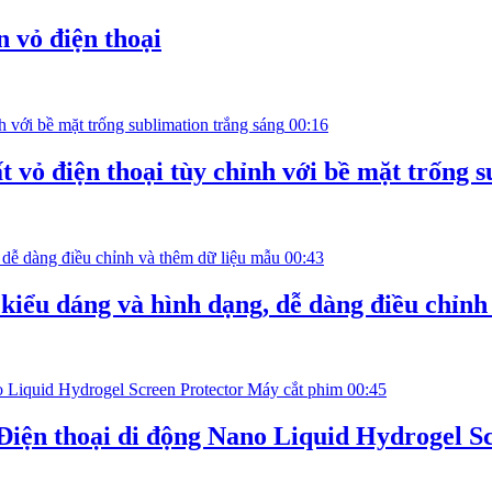
 vỏ điện thoại
00:16
 vỏ điện thoại tùy chỉnh với bề mặt trống 
00:43
 kiểu dáng và hình dạng, dễ dàng điều chỉn
00:45
Điện thoại di động Nano Liquid Hydrogel S