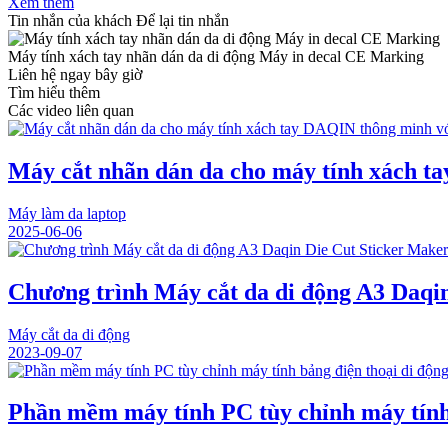
Xem thêm
Tin nhắn của khách
Để lại tin nhắn
Máy tính xách tay nhãn dán da di động Máy in decal CE Marking
Liên hệ ngay bây giờ
Tìm hiểu thêm
Các video liên quan
Máy cắt nhãn dán da cho máy tính xách ta
Máy làm da laptop
2025-06-06
Chương trình Máy cắt da di động A3 Daqi
Máy cắt da di động
2023-09-07
Phần mềm máy tính PC tùy chỉnh máy tính 