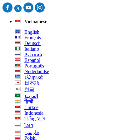
Vietnamese
English
Français
Deutsch
Italiano
Русский
Español
Português
Nederlandse
ελληνικά
日本語
한국
العربية
हिन्दी
Türkçe
Indonesia
Tiếng Việt
ไทย
فارسی
Polski