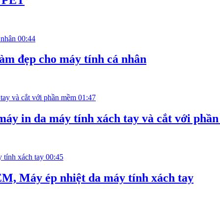
00:44
làm đẹp cho máy tính cá nhân
01:47
máy in da máy tính xách tay và cắt với phầ
00:45
M, Máy ép nhiệt da máy tính xách tay