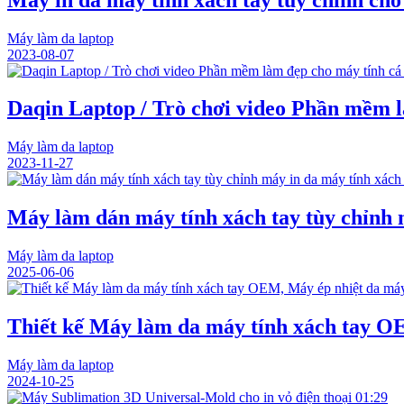
Máy làm da laptop
2023-08-07
Daqin Laptop / Trò chơi video Phần mềm 
Máy làm da laptop
2023-11-27
Máy làm dán máy tính xách tay tùy chỉnh 
Máy làm da laptop
2025-06-06
Thiết kế Máy làm da máy tính xách tay OE
Máy làm da laptop
2024-10-25
01:29