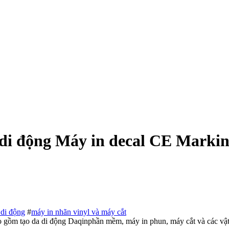
 di động Máy in decal CE Marki
 di động
#
máy in nhãn vinyl và máy cắt
gồm tạo da di động Daqinphần mềm, máy in phun, máy cắt và các vật li