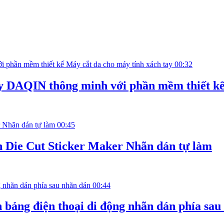
00:32
y DAQIN thông minh với phần mềm thiết kế
00:45
n Die Cut Sticker Maker Nhãn dán tự làm
00:44
bảng điện thoại di động nhãn dán phía sau