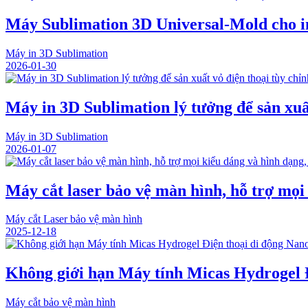
Máy Sublimation 3D Universal-Mold cho in
Máy in 3D Sublimation
2026-01-30
Máy in 3D Sublimation lý tưởng để sản xuất
Máy in 3D Sublimation
2026-01-07
Máy cắt laser bảo vệ màn hình, hỗ trợ mọi
Máy cắt Laser bảo vệ màn hình
2025-12-18
Không giới hạn Máy tính Micas Hydrogel 
Máy cắt bảo vệ màn hình