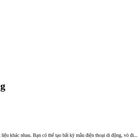
ng
ệu khác nhau. Bạn có thể tạo bất kỳ mẫu điện thoại di động, vỏ đi...