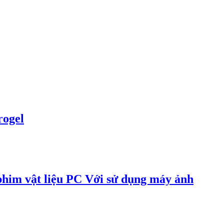
rogel
him vật liệu PC Với sử dụng máy ảnh