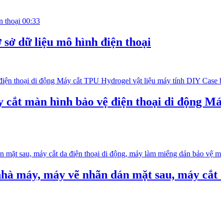
00:33
sở dữ liệu mô hình điện thoại
t màn hình bảo vệ điện thoại di động Máy
hà máy, máy vẽ nhãn dán mặt sau, máy cắt 