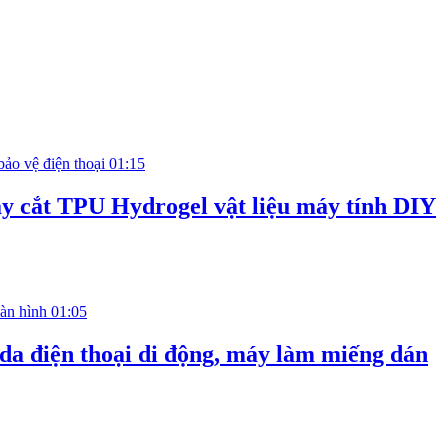
01:15
 cắt TPU Hydrogel vật liệu máy tính DIY
01:05
da điện thoại di động, máy làm miếng dán