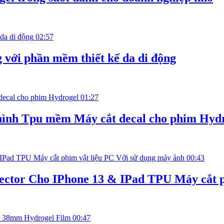
02:57
 với phần mềm thiết kế da di động
01:27
hình Tpu mềm Máy cắt decal cho phim Hyd
00:43
ector Cho IPhone 13 & IPad TPU Máy cắt p
00:47