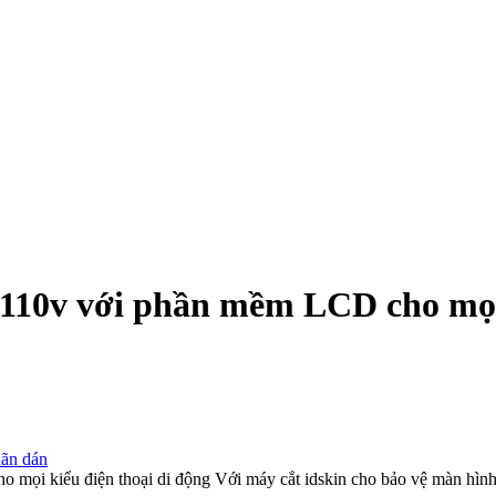
110v với phần mềm LCD cho mọi
hãn dán
ọi kiểu điện thoại di động Với máy cắt idskin cho bảo vệ màn hình 