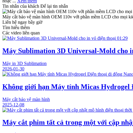
hoặc ...
Xem thêm
Tin nhắn của khách
Để lại tin nhắn
Máy cắt bảo vệ màn hình OEM 110v với phần mềm LCD cho mọi ki
Liên hệ ngay bây giờ
Tìm hiểu thêm
Các video liên quan
01:29
Máy Sublimation 3D Universal-Mold cho in
Máy in 3D Sublimation
2026-01-30
Không giới hạn Máy tính Micas Hydrogel 
Máy cắt bảo vệ màn hình
2025-12-08
Máy cắt phim tất cả trong một với cập nhật