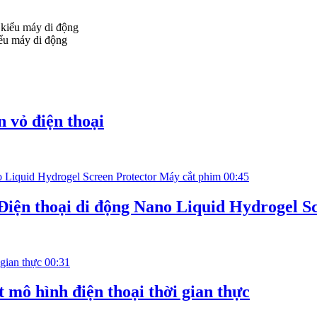
ểu máy di động
 vỏ điện thoại
00:45
Điện thoại di động Nano Liquid Hydrogel S
00:31
 mô hình điện thoại thời gian thực