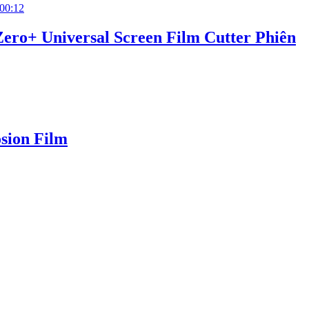
00:12
Zero+ Universal Screen Film Cutter Phiên
osion Film