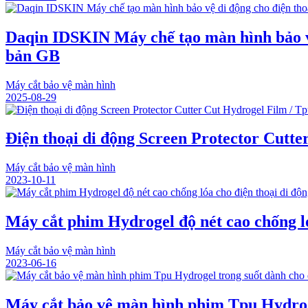
Daqin IDSKIN Máy chế tạo màn hình bảo vệ
bản GB
Máy cắt bảo vệ màn hình
2025-08-29
Điện thoại di động Screen Protector Cutte
Máy cắt bảo vệ màn hình
2023-10-11
Máy cắt phim Hydrogel độ nét cao chống ló
Máy cắt bảo vệ màn hình
2023-06-16
Máy cắt bảo vệ màn hình phim Tpu Hydrog