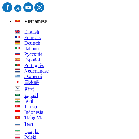
Vietnamese
English
Français
Deutsch
Italiano
Русский
Español
Português
Nederlandse
ελληνικά
日本語
한국
العربية
हिन्दी
Türkçe
Indonesia
Tiếng Việt
ไทย
فارسی
Polski