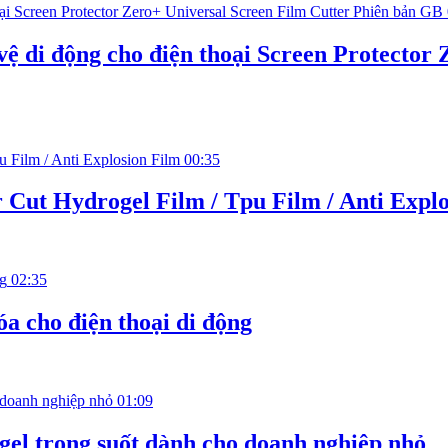
 di động cho điện thoại Screen Protector 
00:35
r Cut Hydrogel Film / Tpu Film / Anti Expl
02:35
a cho điện thoại di động
01:09
el trong suốt dành cho doanh nghiệp nhỏ