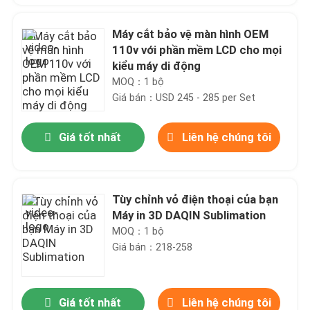
Máy cắt bảo vệ màn hình OEM
110v với phần mềm LCD cho mọi
kiểu máy di động
MOQ：1 bộ
Giá bán：USD 245 - 285 per Set
Giá tốt nhất
Liên hệ chúng tôi
Tùy chỉnh vỏ điện thoại của bạn
Máy in 3D DAQIN Sublimation
MOQ：1 bộ
Giá bán：218-258
Giá tốt nhất
Liên hệ chúng tôi