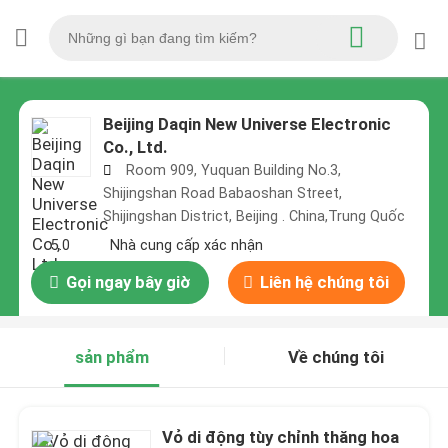
Beijing Daqin New Universe Electronic
Co., Ltd.
Room 909, Yuquan Building No.3,
Shijingshan Road Babaoshan Street,
Shijingshan District, Beijing . China,Trung Quốc
5.0
Nhà cung cấp xác nhận
Gọi ngay bây giờ
Liên hệ chúng tôi
sản phẩm
Về chúng tôi
Vỏ di động tùy chỉnh thăng hoa