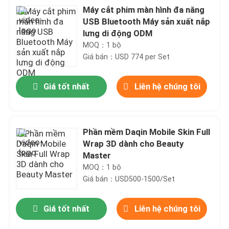
Máy cắt phim màn hình đa năng
USB Bluetooth Máy sản xuất nắp
lưng di động ODM
MOQ：1 bộ
Giá bán：USD 774 per Set
Giá tốt nhất
Liên hệ chúng tôi
Phần mềm Daqin Mobile Skin Full
Wrap 3D dành cho Beauty
Master
MOQ：1 bộ
Giá bán：USD500-1500/Set
Giá tốt nhất
Liên hệ chúng tôi