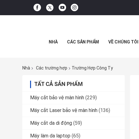
NHÀ
CÁC SẢN PHẨM
VỀ CHÚNG TÔI
Nhà
Các trường hợp
Trường Hợp Công Ty
TẤT CẢ SẢN PHẨM
Máy cắt bảo vệ màn hình
(229)
Máy cắt Laser bảo vệ màn hình
(136)
Máy cắt da di động
(59)
Máy làm da laptop
(65)