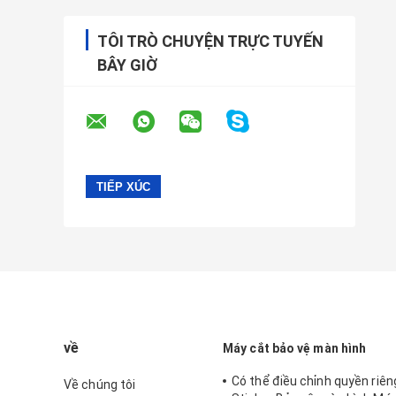
TÔI TRÒ CHUYỆN TRỰC TUYẾN
BÂY GIỜ
về
Máy cắt bảo vệ màn hình
Có thể điều chỉnh quyền riêng
Về chúng tôi