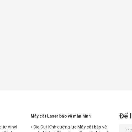
Để l
Máy cắt Laser bảo vệ màn hình
 tư Vinyl
Die Cut Kính cường lực Máy cắt bảo vệ