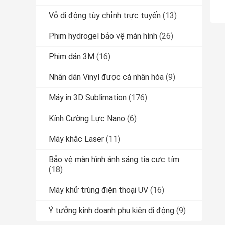
Vỏ di động tùy chỉnh trực tuyến
(13)
Phim hydrogel bảo vệ màn hình
(26)
Phim dán 3M
(16)
Nhãn dán Vinyl được cá nhân hóa
(9)
Máy in 3D Sublimation
(176)
Kính Cường Lực Nano
(6)
Máy khắc Laser
(11)
Bảo vệ màn hình ánh sáng tia cực tím
(18)
Máy khử trùng điện thoại UV
(16)
Ý tưởng kinh doanh phụ kiện di động
(9)