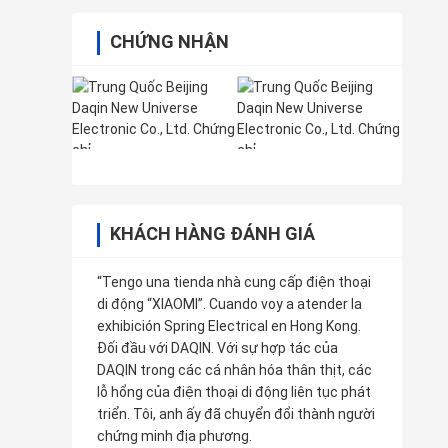
CHỨNG NHẬN
KHÁCH HÀNG ĐÁNH GIÁ
“Tengo una tienda nhà cung cấp điện thoại
di động “XIAOMI”. Cuando voy a atender la
exhibición Spring Electrical en Hong Kong.
Đối đầu với DAQIN. Với sự hợp tác của
DAQIN trong các cá nhân hóa thân thịt, các
lỗ hổng của điện thoại di động liên tục phát
triển. Tôi, anh ấy đã chuyển đổi thành người
chứng minh địa phương.