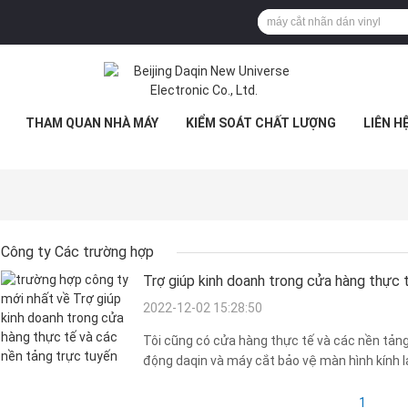
THAM QUAN NHÀ MÁY
KIỂM SOÁT CHẤT LƯỢNG
LIÊN H
Công ty Các trường hợp
Trợ giúp kinh doanh trong cửa hàng thực 
2022-12-02 15:28:50
Tôi cũng có cửa hàng thực tế và các nền tản
động daqin và máy cắt bảo vệ màn hình kính
ích cho công việc kinh doanh của tôi！！
1