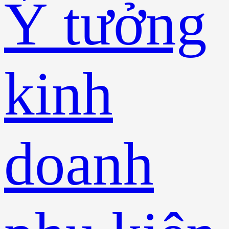
Ý tưởng
kinh
doanh