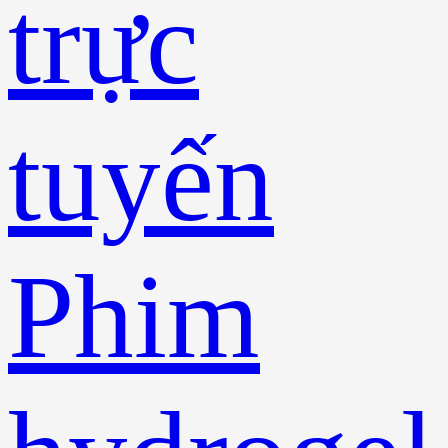
trực
tuyến
Phim