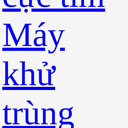
Máy
khử
trùng