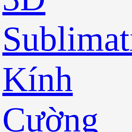
Sublimat
Kính
Cường