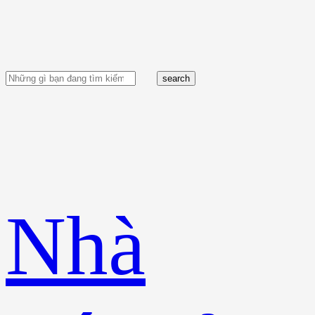
search
Nhà