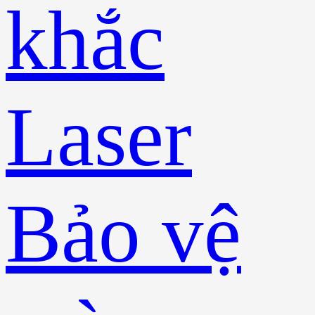
khắc
Laser
Bảo vệ