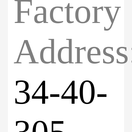
Factory
Address
34-40-