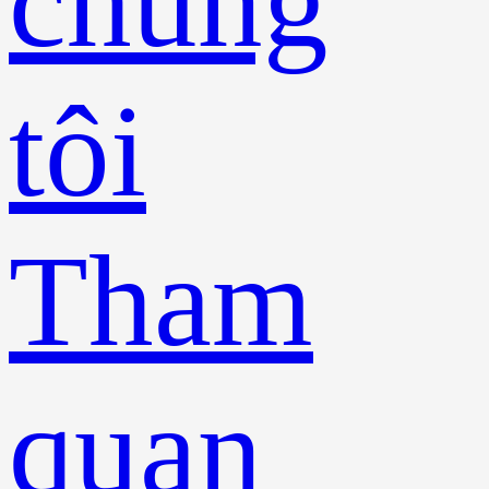
chúng
tôi
Tham
quan