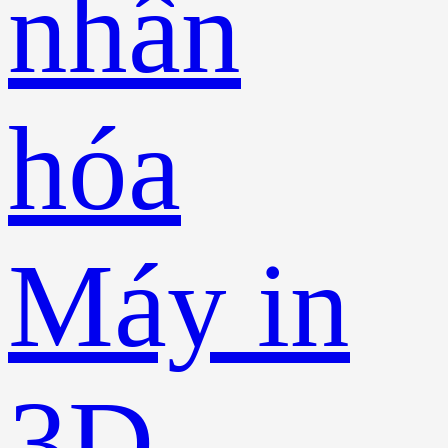
nhân
hóa
Máy in
3D