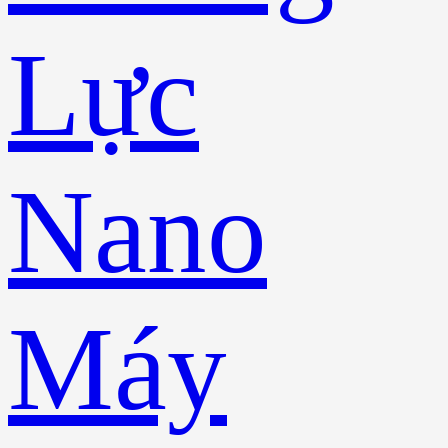
Lực
Nano
Máy