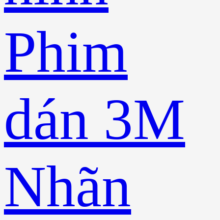
Phim
dán 3M
Nhãn