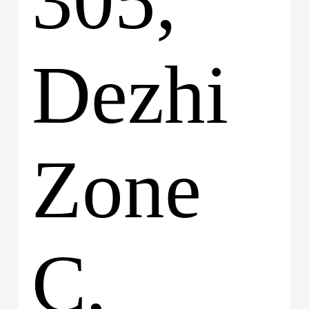
305,
Dezhi
Zone
C,