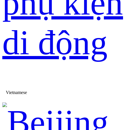
phụ kiện
di động
Vietnamese