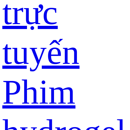
trực
tuyến
Phim