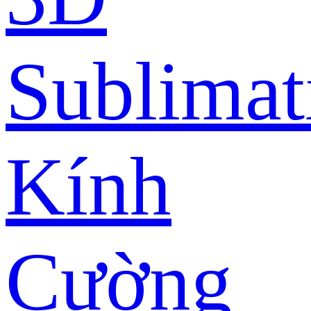
Sublimat
Kính
Cường