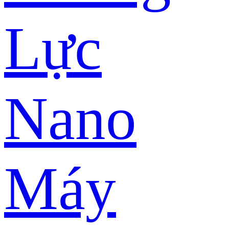
Lực
Nano
Máy