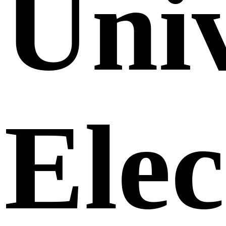
Uni
Elec