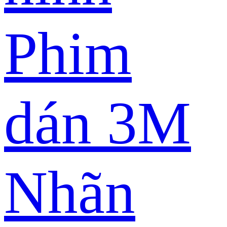
Phim
dán 3M
Nhãn