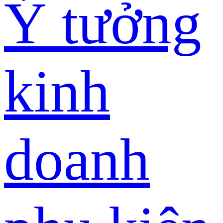
Ý tưởng
kinh
doanh