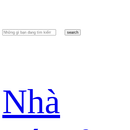
search
Nhà