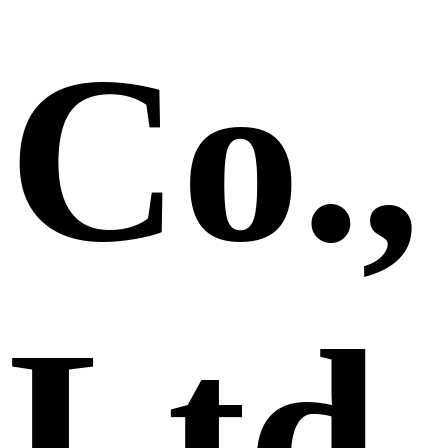
Co.,
Ltd.