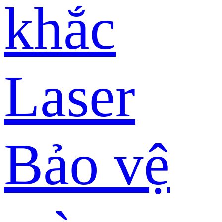
khắc
Laser
Bảo vệ