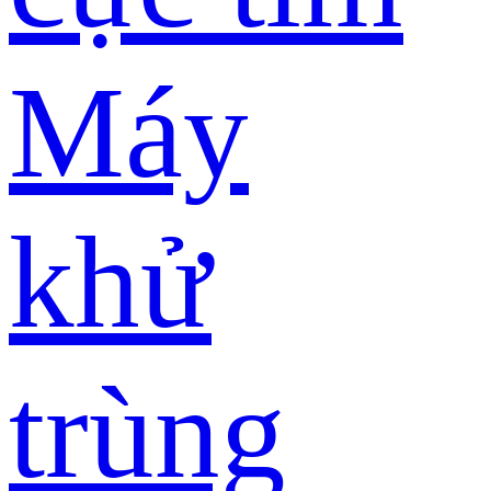
Máy
khử
trùng