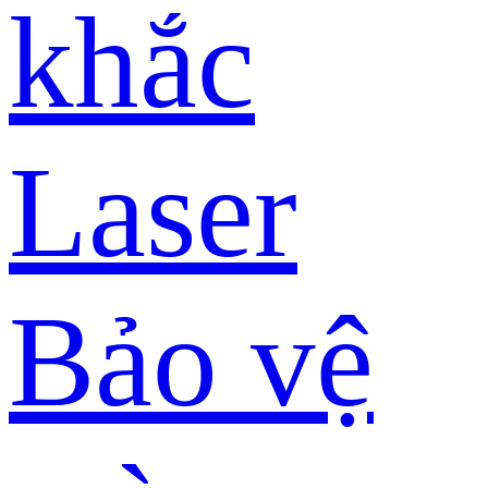
khắc
Laser
Bảo vệ