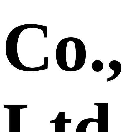
Co.,
Ltd.