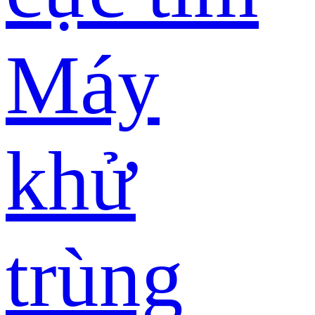
Máy
khử
trùng