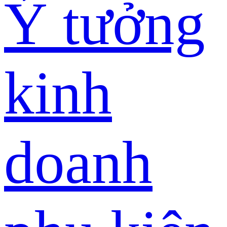
Ý tưởng
kinh
doanh