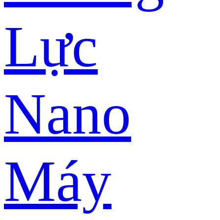
Lực
Nano
Máy