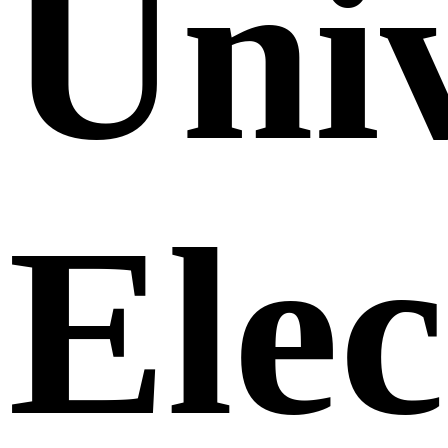
Uni
Elec