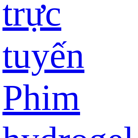
trực
tuyến
Phim