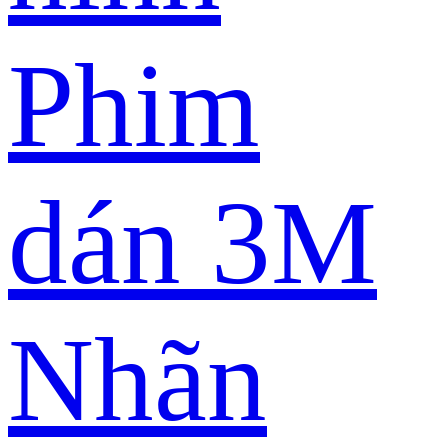
Phim
dán 3M
Nhãn