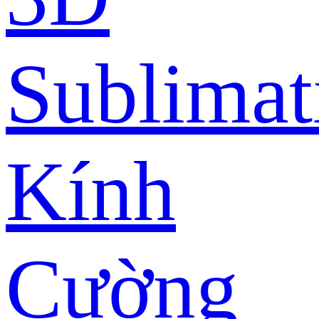
Sublimat
Kính
Cường