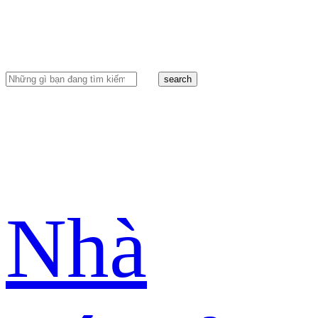
search
Nhà