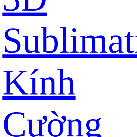
Sublimat
Kính
Cường