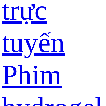
trực
tuyến
Phim