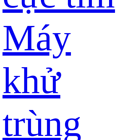
Máy
khử
trùng