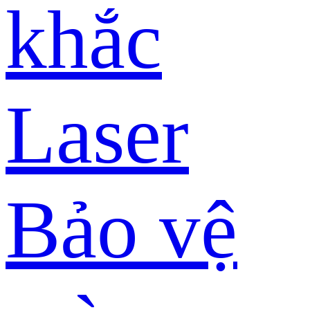
khắc
Laser
Bảo vệ