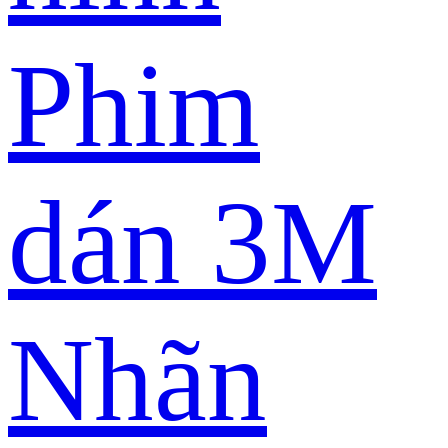
Phim
dán 3M
Nhãn