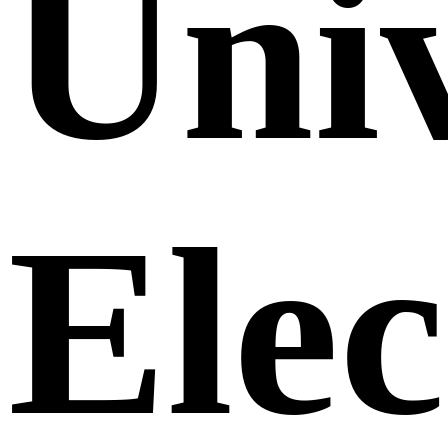
Uni
Elec