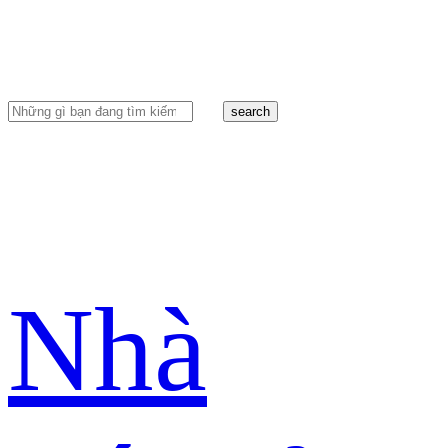
search
Nhà