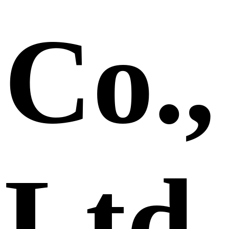
Co.,
Ltd.