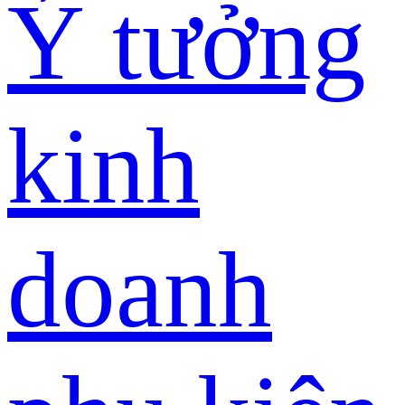
Ý tưởng
kinh
doanh