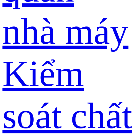
nhà máy
Kiểm
soát chất