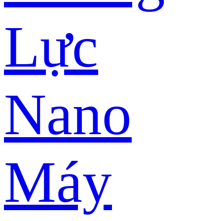
Lực
Nano
Máy