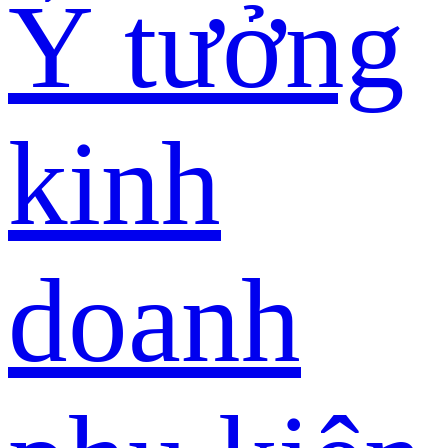
Ý tưởng
kinh
doanh