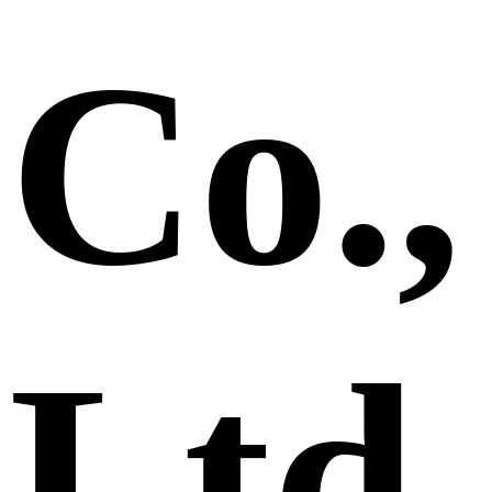
Co.,
Ltd.