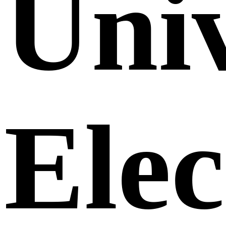
Uni
Elec