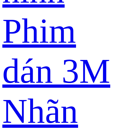
Phim
dán 3M
Nhãn