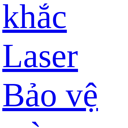
khắc
Laser
Bảo vệ