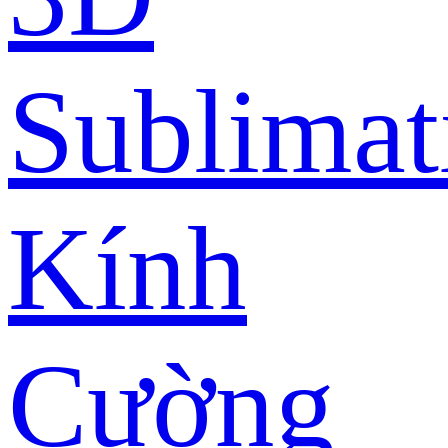
Sublimat
Kính
Cường