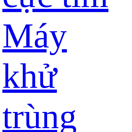
Máy
khử
trùng