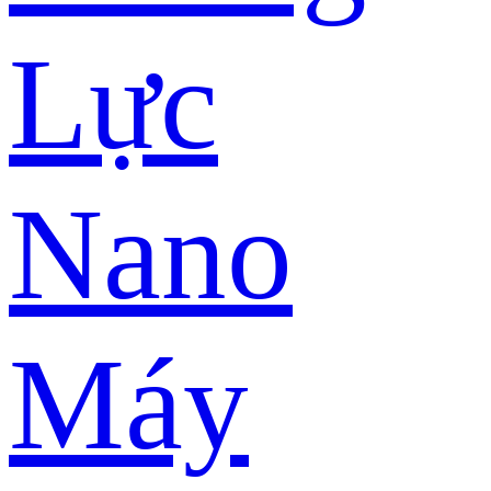
Lực
Nano
Máy