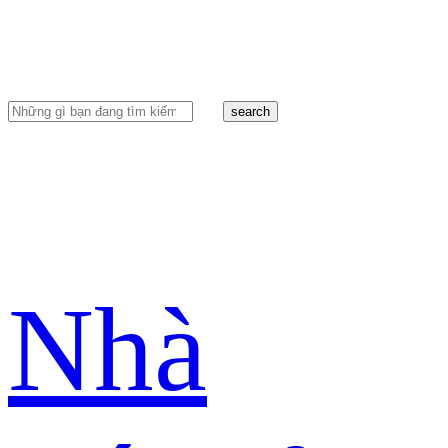
search
Nhà