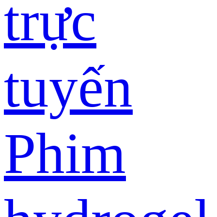
trực
tuyến
Phim