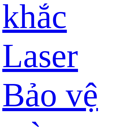
khắc
Laser
Bảo vệ