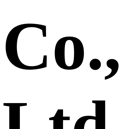
Co.,
Ltd.