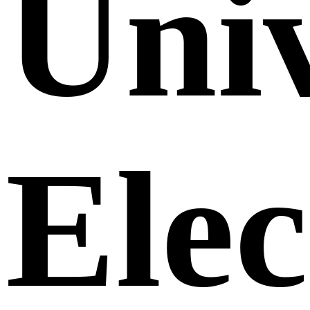
Uni
Elec