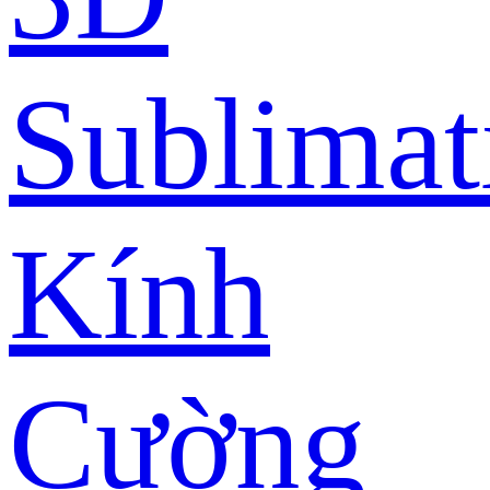
Sublimat
Kính
Cường