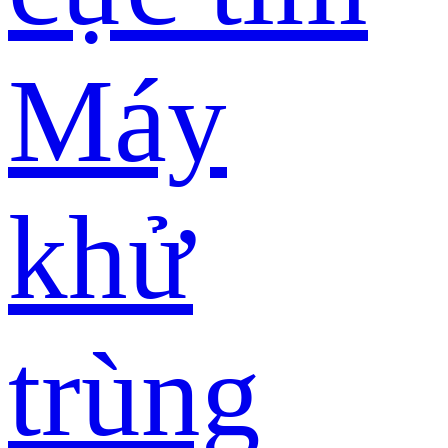
Máy
khử
trùng