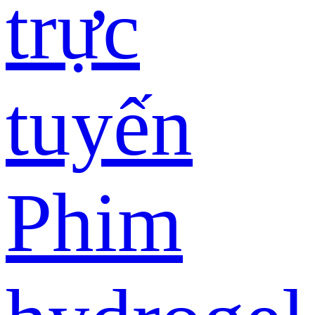
trực
tuyến
Phim