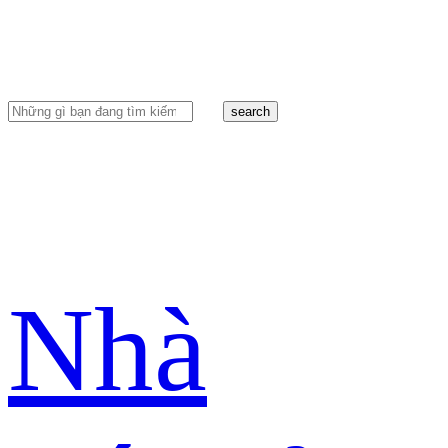
search
Nhà