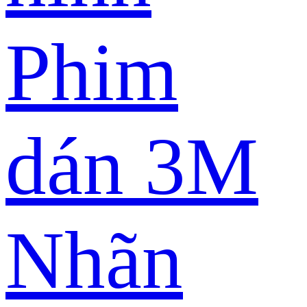
Phim
dán 3M
Nhãn