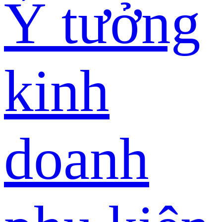
Ý tưởng
kinh
doanh