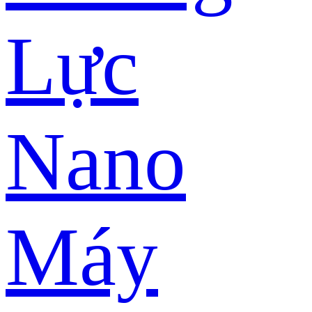
Lực
Nano
Máy