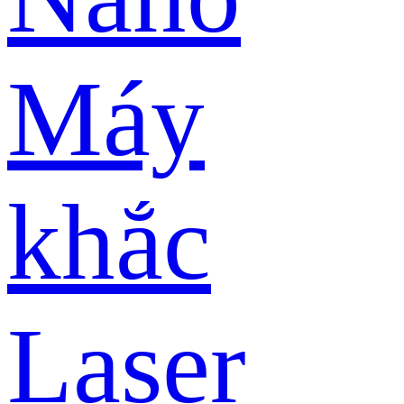
Máy
khắc
Laser