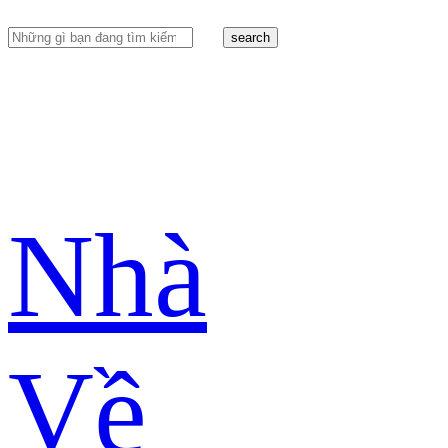
search
Nhà
Về