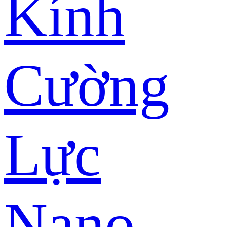
Kính
Cường
Lực
Nano