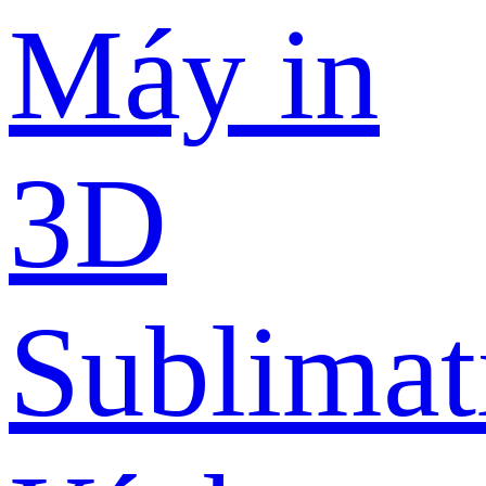
Máy in
3D
Sublimat