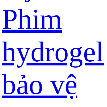
Phim
hydrogel
bảo vệ