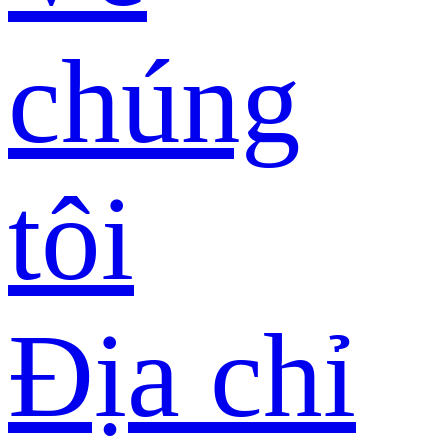
chúng
tôi
Địa chỉ