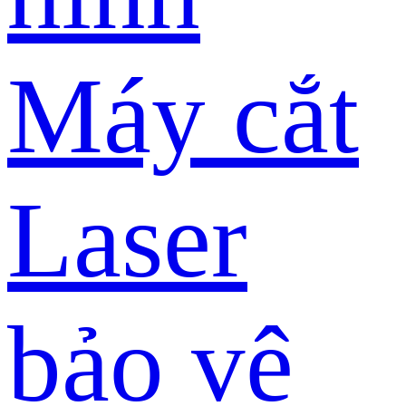
Máy cắt
Laser
bảo vệ