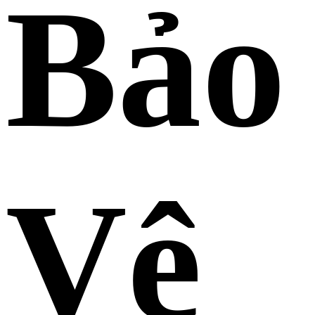
Bảo
Vệ