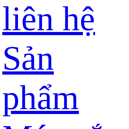
liên hệ
Sản
phẩm