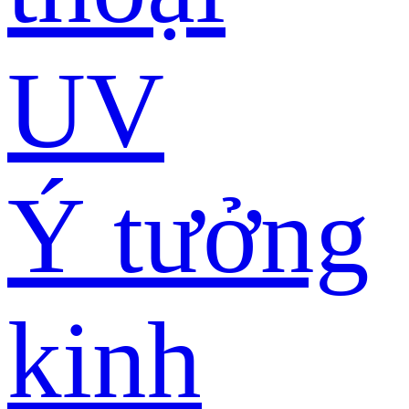
UV
Ý tưởng
kinh