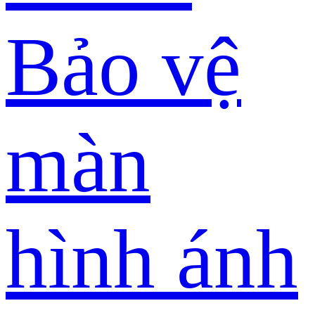
Bảo vệ
màn
hình ánh