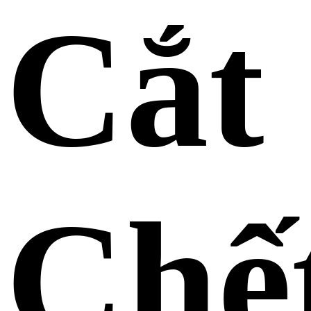
Cắt
Chế