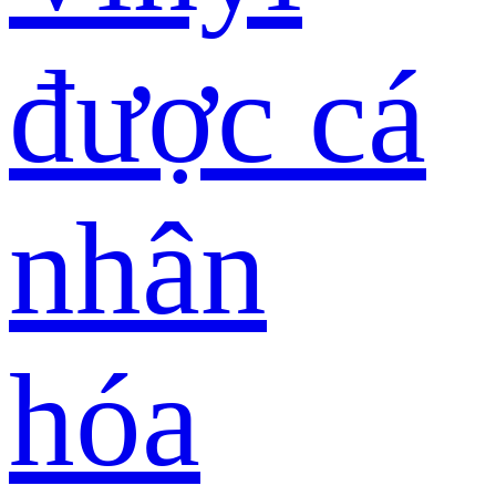
được cá
nhân
hóa