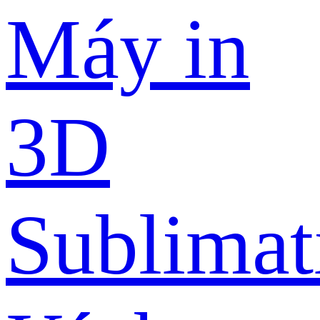
Máy in
3D
Sublimat