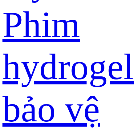
Phim
hydrogel
bảo vệ