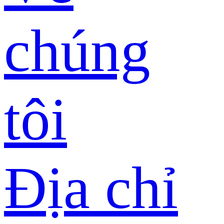
chúng
tôi
Địa chỉ