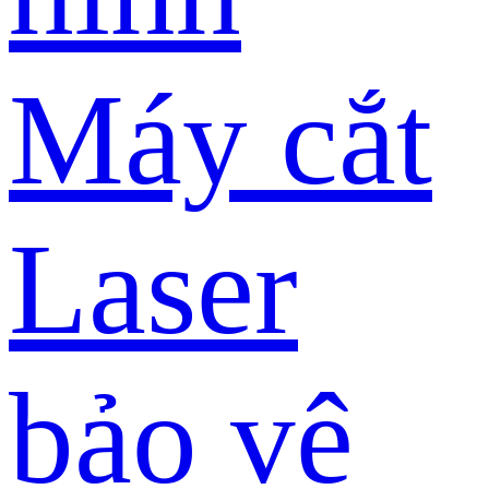
Máy cắt
Laser
bảo vệ