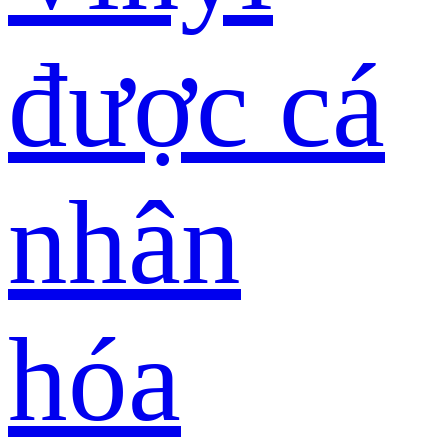
được cá
nhân
hóa