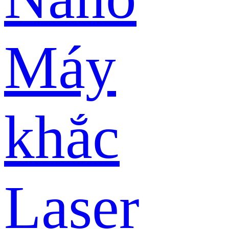
Máy
khắc
Laser