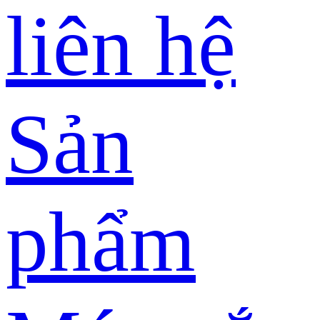
liên hệ
Sản
phẩm