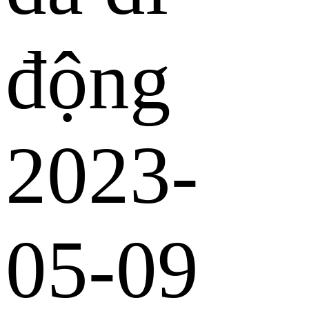
động
2023-
05-09