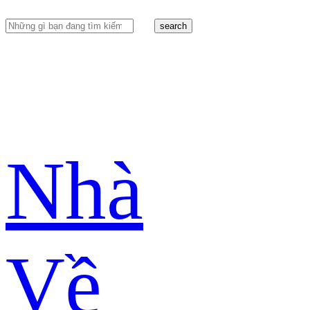
search
Nhà
Về