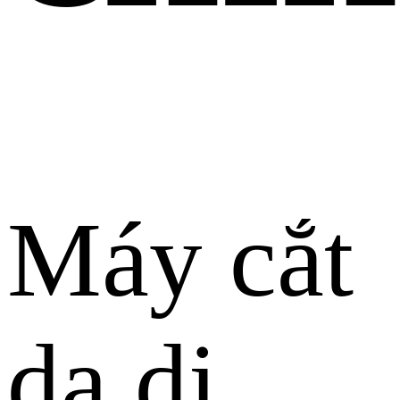
Máy cắt
da di