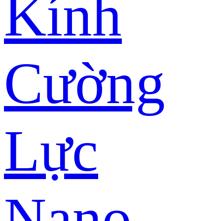
Kính
Cường
Lực
Nano