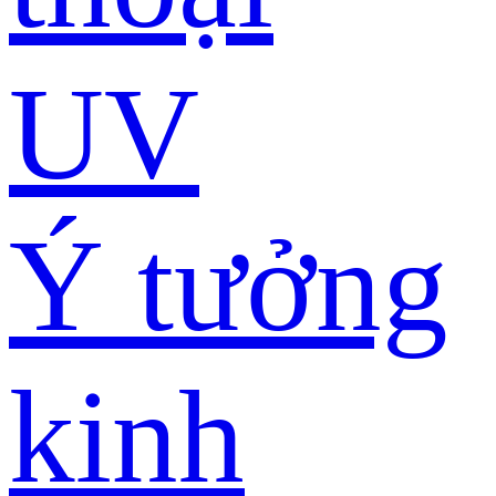
UV
Ý tưởng
kinh