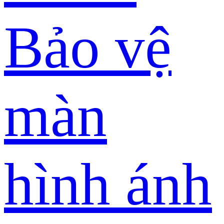
Bảo vệ
màn
hình ánh