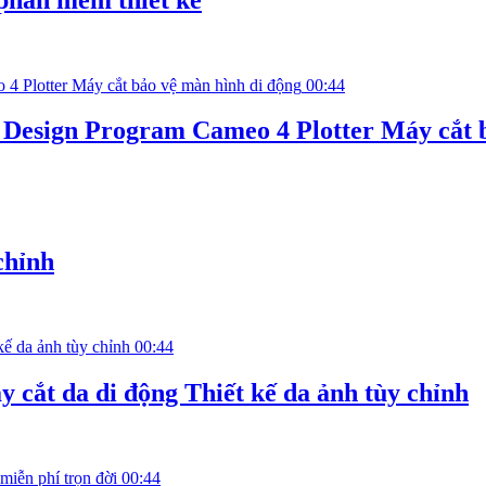
00:44
 Design Program Cameo 4 Plotter Máy cắt b
chỉnh
00:44
 cắt da di động Thiết kế da ảnh tùy chỉnh
00:44