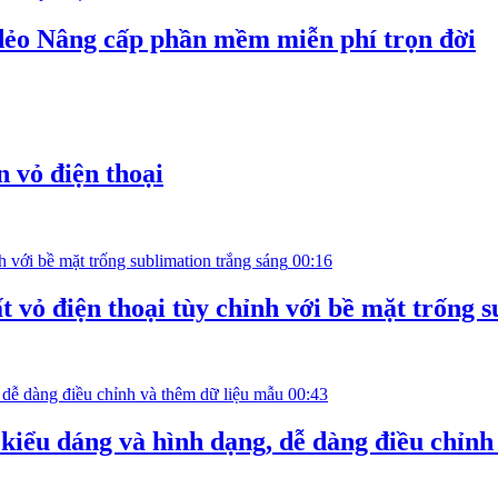
 dẻo Nâng cấp phần mềm miễn phí trọn đời
 vỏ điện thoại
00:16
 vỏ điện thoại tùy chỉnh với bề mặt trống 
00:43
 kiểu dáng và hình dạng, dễ dàng điều chỉn