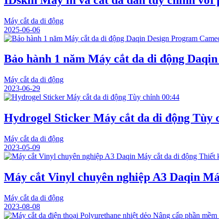
Máy cắt da di động
2025-06-06
Bảo hành 1 năm Máy cắt da di động Daqin
Máy cắt da di động
2023-06-29
00:44
Hydrogel Sticker Máy cắt da di động Tùy 
Máy cắt da di động
2023-05-09
Máy cắt Vinyl chuyên nghiệp A3 Daqin Máy
Máy cắt da di động
2023-08-08