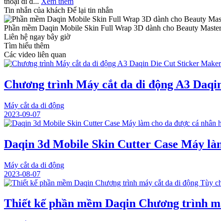
thoại di đ...
Xem thêm
Tin nhắn của khách
Để lại tin nhắn
Phần mềm Daqin Mobile Skin Full Wrap 3D dành cho Beauty Maste
Liên hệ ngay bây giờ
Tìm hiểu thêm
Các video liên quan
Chương trình Máy cắt da di động A3 Daqi
Máy cắt da di động
2023-09-07
Daqin 3d Mobile Skin Cutter Case Máy là
Máy cắt da di động
2023-08-07
Thiết kế phần mềm Daqin Chương trình má