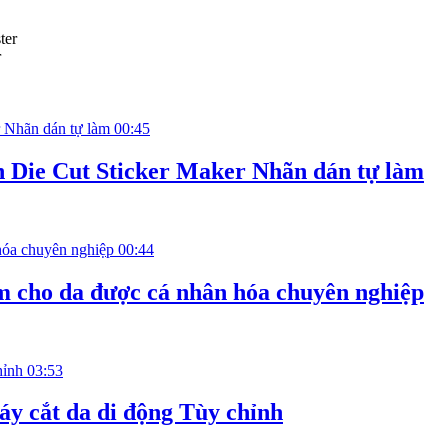
r
00:45
n Die Cut Sticker Maker Nhãn dán tự làm
00:44
m cho da được cá nhân hóa chuyên nghiệp
03:53
y cắt da di động Tùy chỉnh