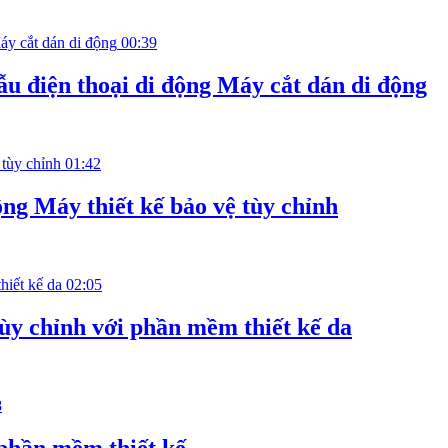
00:39
 điện thoại di động Máy cắt dán di động
01:42
ng Máy thiết kế bảo vệ tùy chỉnh
02:05
Tùy chỉnh với phần mềm thiết kế da
8
 phần mềm thiết kế