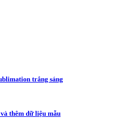
sublimation trắng sáng
h và thêm dữ liệu mẫu