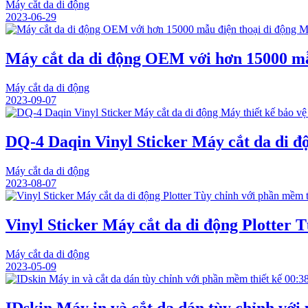
Máy cắt da di động
2023-06-29
Máy cắt da di động OEM với hơn 15000 mẫu
Máy cắt da di động
2023-09-07
DQ-4 Daqin Vinyl Sticker Máy cắt da di độ
Máy cắt da di động
2023-08-07
Vinyl Sticker Máy cắt da di động Plotter 
Máy cắt da di động
2023-05-09
00:3
IDskin Máy in và cắt da dán tùy chỉnh với