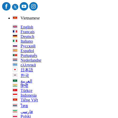
Vietnamese
English
Français
Deutsch
Italiano
Русский
Español
Português
Nederlandse
ελληνικά
日本語
한국
العربية
हिन्दी
Türkçe
Indonesia
Tiếng Việt
ไทย
فارسی
Polski