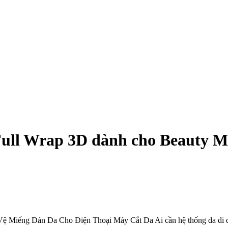
ull Wrap 3D dành cho Beauty M
Miếng Dán Da Cho Điện Thoại Máy Cắt Da Ai cần hệ thống da di động