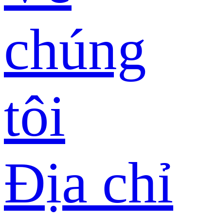
chúng
tôi
Địa chỉ