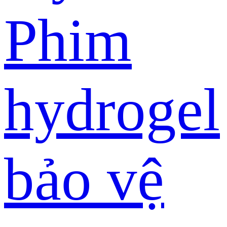
Phim
hydrogel
bảo vệ