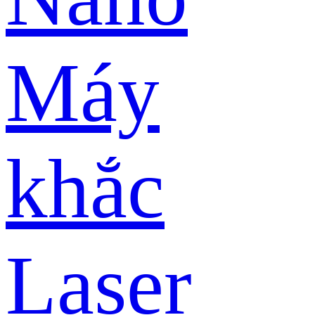
Máy
khắc
Laser