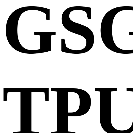
GS
TP