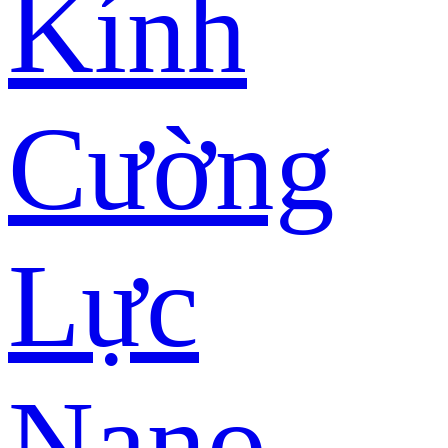
Kính
Cường
Lực
Nano