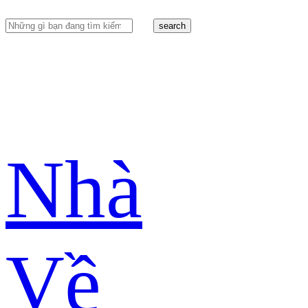
search
Nhà
Về