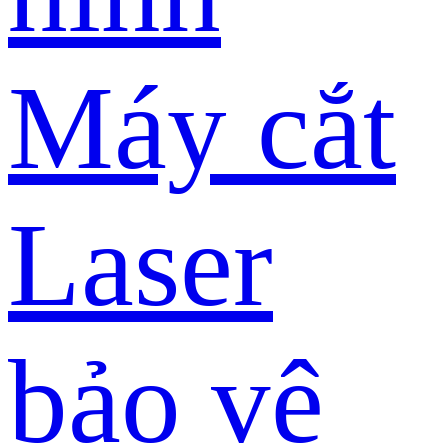
Máy cắt
Laser
bảo vệ