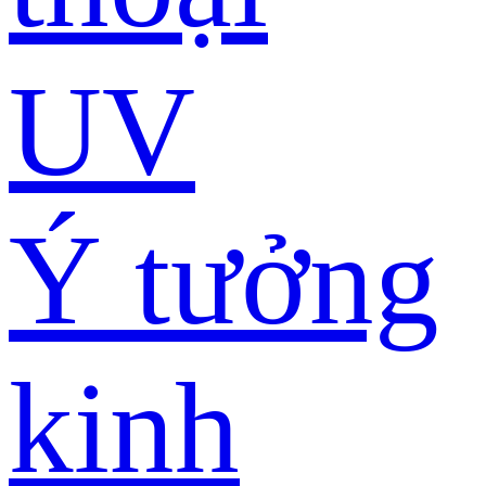
UV
Ý tưởng
kinh