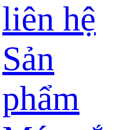
liên hệ
Sản
phẩm