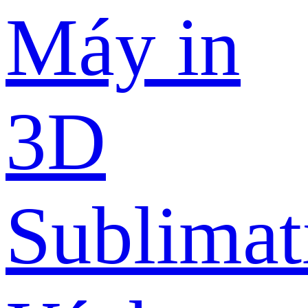
Máy in
3D
Sublimat