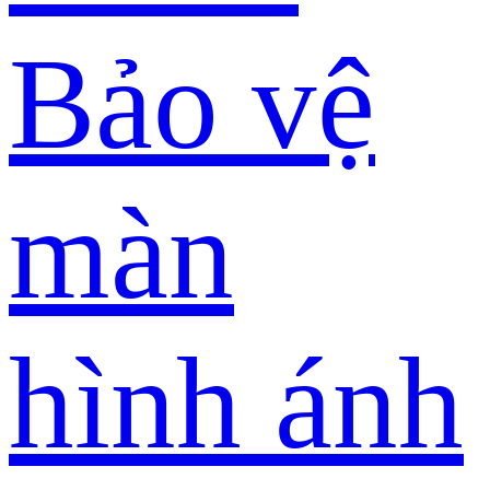
Bảo vệ
màn
hình ánh