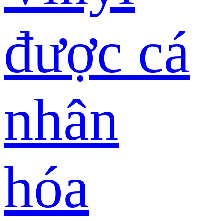
được cá
nhân
hóa