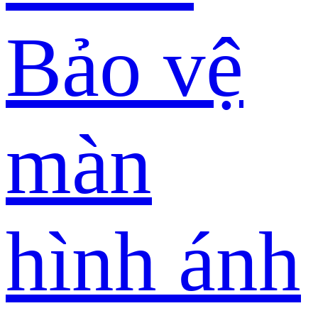
Bảo vệ
màn
hình ánh