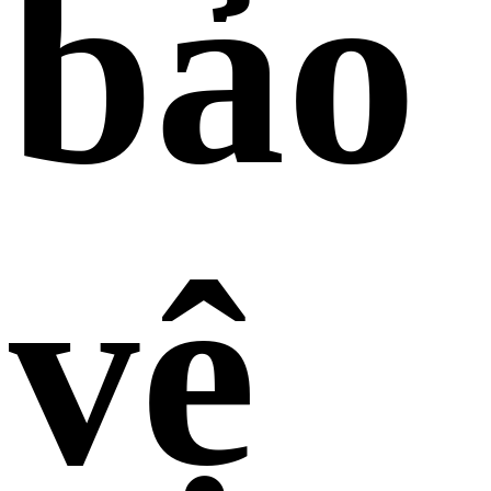
bảo
vệ