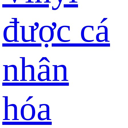
được cá
nhân
hóa