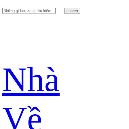
search
Nhà
Về