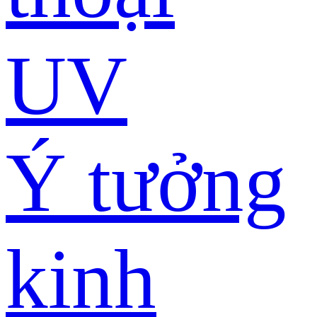
UV
Ý tưởng
kinh