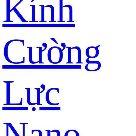
Kính
Cường
Lực
Nano