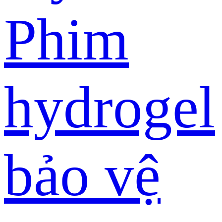
Phim
hydrogel
bảo vệ