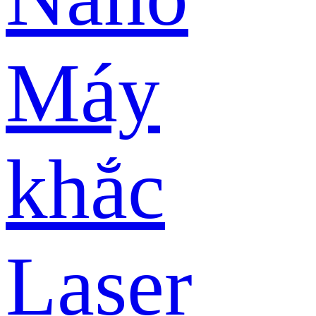
Máy
khắc
Laser