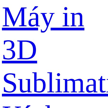
Máy in
3D
Sublimat