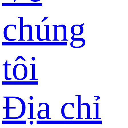
chúng
tôi
Địa chỉ