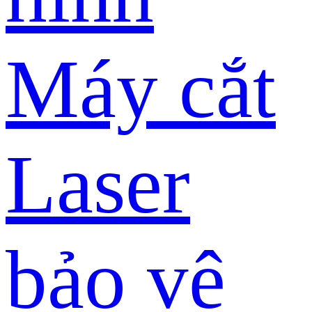
Máy cắt
Laser
bảo vệ