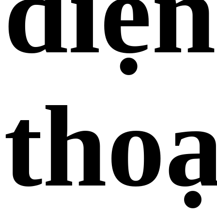
điện
thoạ