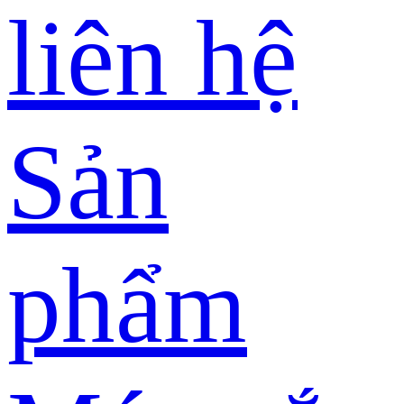
liên hệ
Sản
phẩm