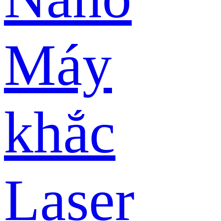
Máy
khắc
Laser