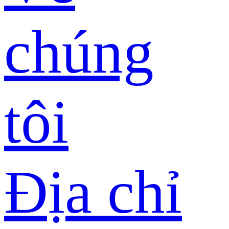
chúng
tôi
Địa chỉ