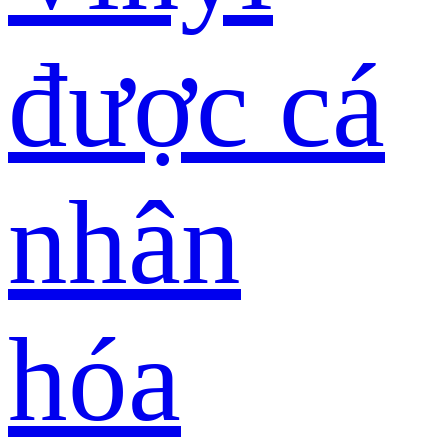
được cá
nhân
hóa