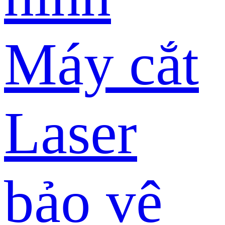
Máy cắt
Laser
bảo vệ