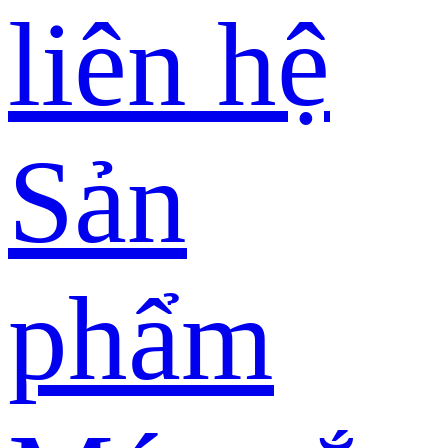
liên hệ
Sản
phẩm