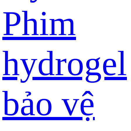
Phim
hydrogel
bảo vệ