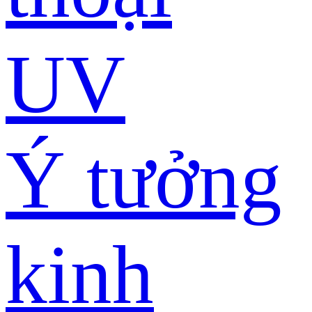
UV
Ý tưởng
kinh