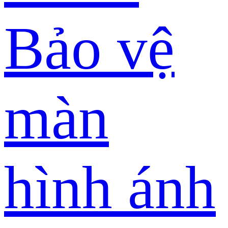
Bảo vệ
màn
hình ánh