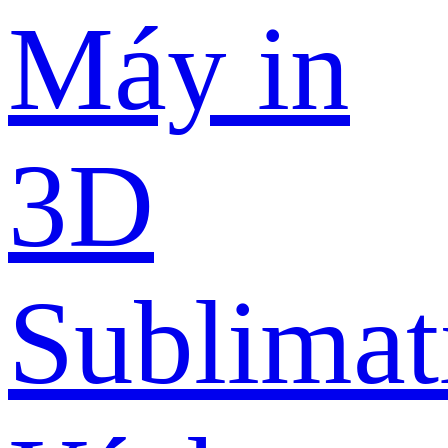
Máy in
3D
Sublimat