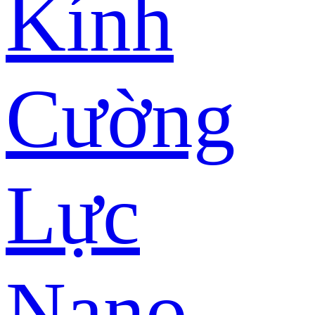
Kính
Cường
Lực
Nano