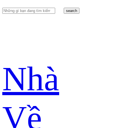
search
Nhà
Về