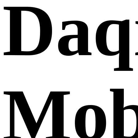
Daq
Mob