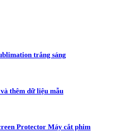
sublimation trắng sáng
h và thêm dữ liệu mẫu
creen Protector Máy cắt phim