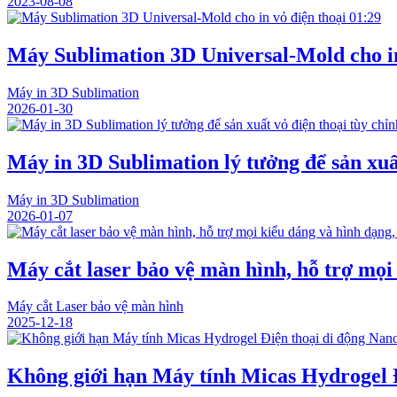
2023-08-08
01:29
Máy Sublimation 3D Universal-Mold cho in
Máy in 3D Sublimation
2026-01-30
Máy in 3D Sublimation lý tưởng để sản xuất
Máy in 3D Sublimation
2026-01-07
Máy cắt laser bảo vệ màn hình, hỗ trợ mọi
Máy cắt Laser bảo vệ màn hình
2025-12-18
Không giới hạn Máy tính Micas Hydrogel 