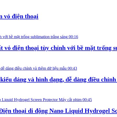
 vỏ điện thoại
00:16
 vỏ điện thoại tùy chỉnh với bề mặt trống 
00:43
 kiểu dáng và hình dạng, dễ dàng điều chỉn
00:45
Điện thoại di động Nano Liquid Hydrogel S