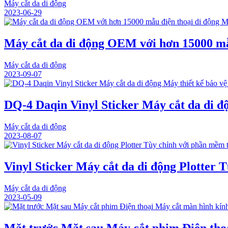
Máy cắt da di động
2023-06-29
Máy cắt da di động OEM với hơn 15000 mẫu
Máy cắt da di động
2023-09-07
DQ-4 Daqin Vinyl Sticker Máy cắt da di độ
Máy cắt da di động
2023-08-07
Vinyl Sticker Máy cắt da di động Plotter 
Máy cắt da di động
2023-05-09
Mặt trước Mặt sau Máy cắt phim Điện th