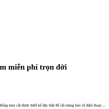
m miễn phí trọn đời
ng máy cắt được thiết kế đặc biệt để cắt màng bảo vệ điện thoại ...