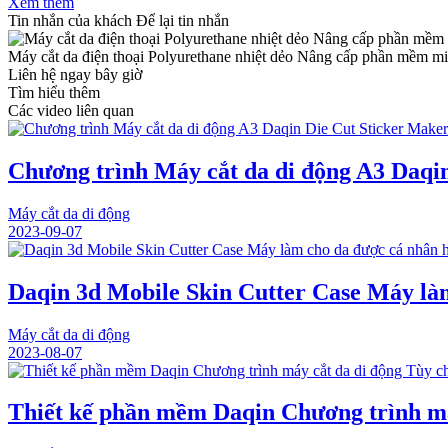
Xem thêm
Tin nhắn của khách
Để lại tin nhắn
Máy cắt da điện thoại Polyurethane nhiệt dẻo Nâng cấp phần mềm miễ
Liên hệ ngay bây giờ
Tìm hiểu thêm
Các video liên quan
Chương trình Máy cắt da di động A3 Daqi
Máy cắt da di động
2023-09-07
Daqin 3d Mobile Skin Cutter Case Máy là
Máy cắt da di động
2023-08-07
Thiết kế phần mềm Daqin Chương trình má