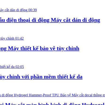
00:39
 điện thoại di động Máy cắt dán di động
01:42
ng Máy thiết kế bảo vệ tùy chỉnh
02:05
Tùy chỉnh với phần mềm thiết kế da
oại Máy cắt màn hình kính di động Hydrog