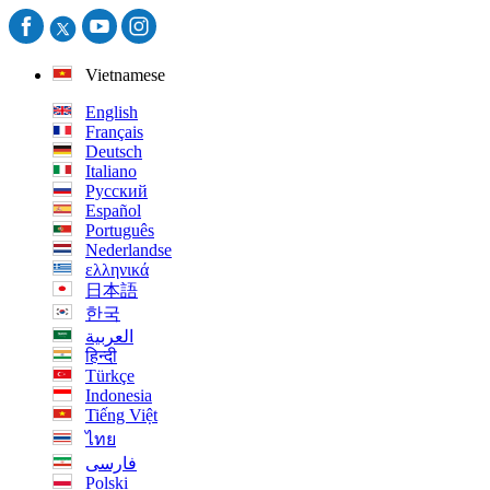
Vietnamese
English
Français
Deutsch
Italiano
Русский
Español
Português
Nederlandse
ελληνικά
日本語
한국
العربية
हिन्दी
Türkçe
Indonesia
Tiếng Việt
ไทย
فارسی
Polski