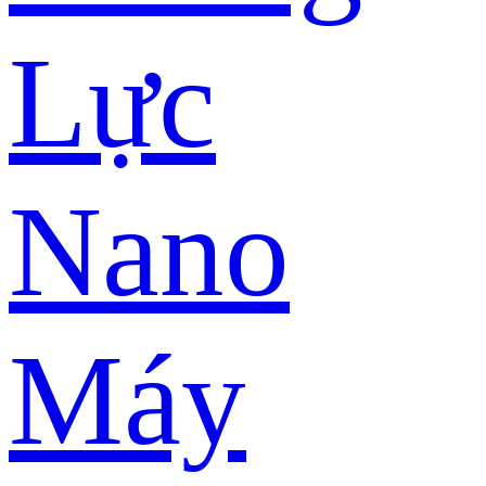
Lực
Nano
Máy