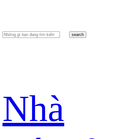
search
Nhà