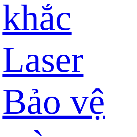
khắc
Laser
Bảo vệ