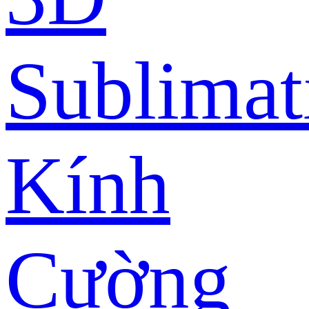
Sublimat
Kính
Cường