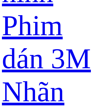
Phim
dán 3M
Nhãn