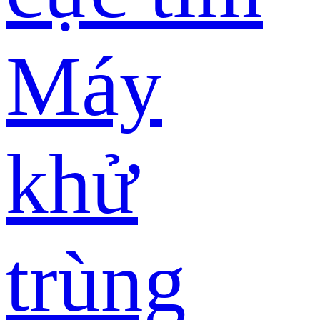
Máy
khử
trùng