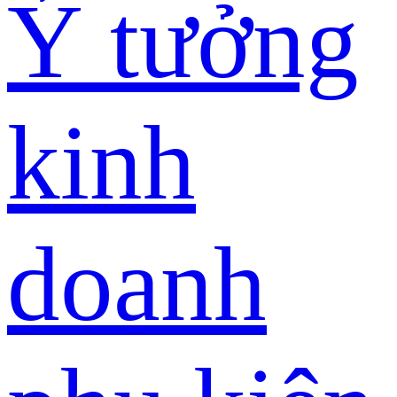
Ý tưởng
kinh
doanh