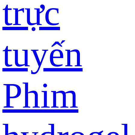
trực
tuyến
Phim