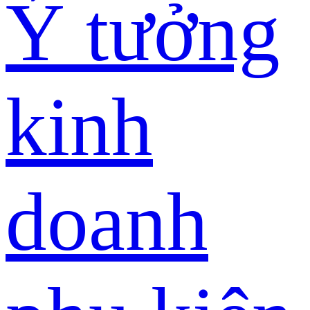
Ý tưởng
kinh
doanh