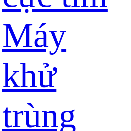
Máy
khử
trùng