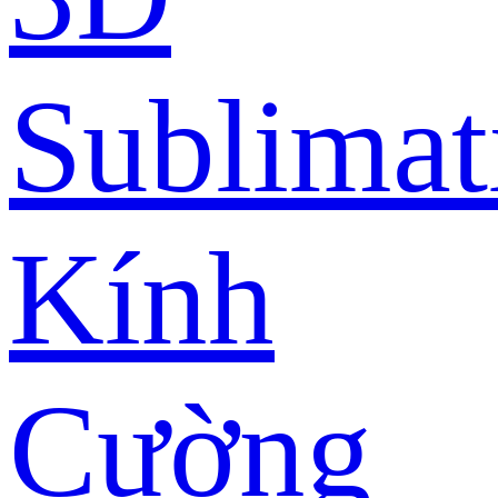
Sublimat
Kính
Cường