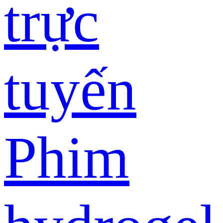
trực
tuyến
Phim