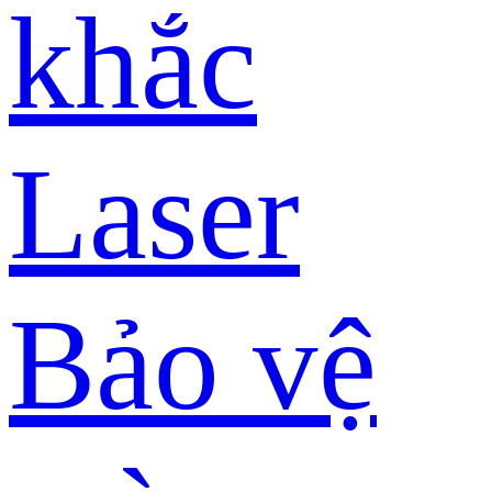
khắc
Laser
Bảo vệ