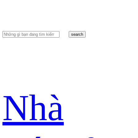
search
Nhà