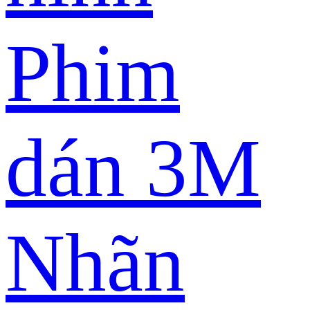
Phim
dán 3M
Nhãn