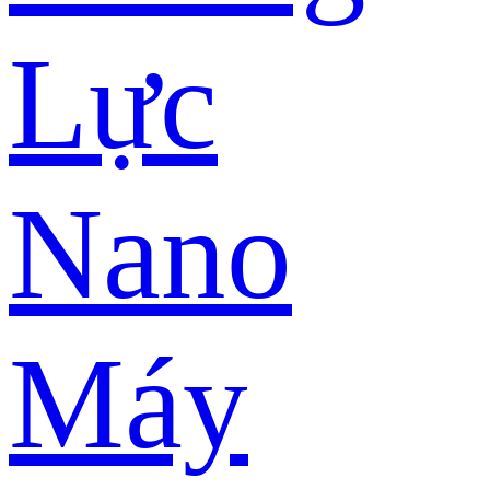
Lực
Nano
Máy