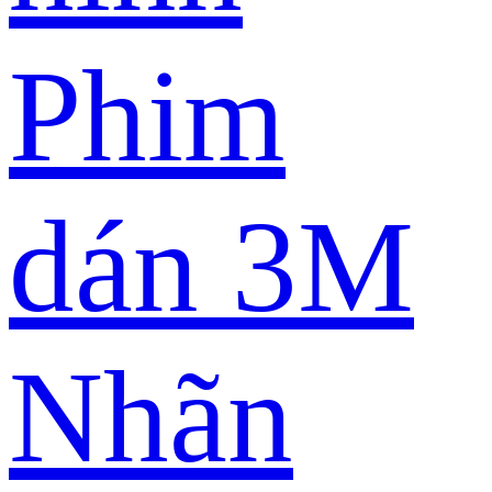
Phim
dán 3M
Nhãn