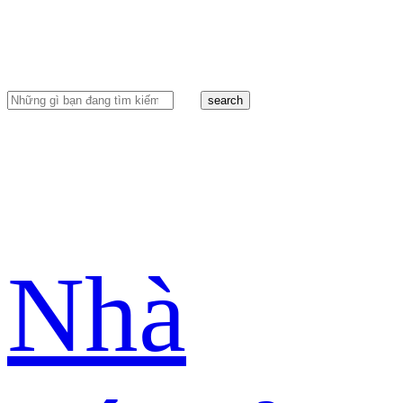
search
Nhà