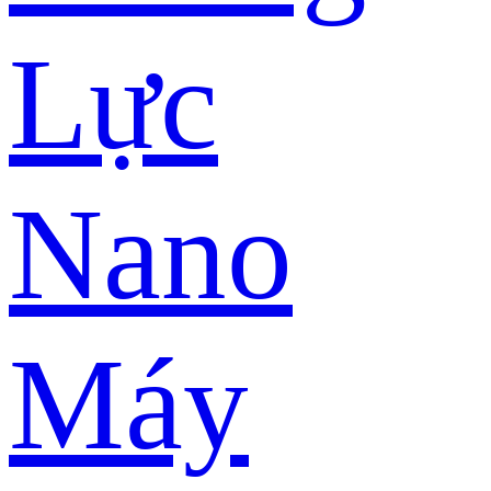
Lực
Nano
Máy