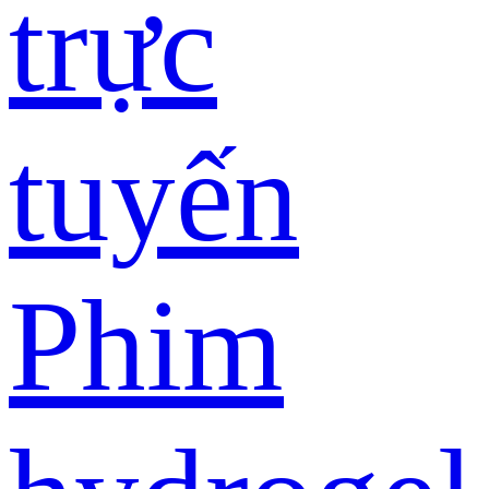
trực
tuyến
Phim