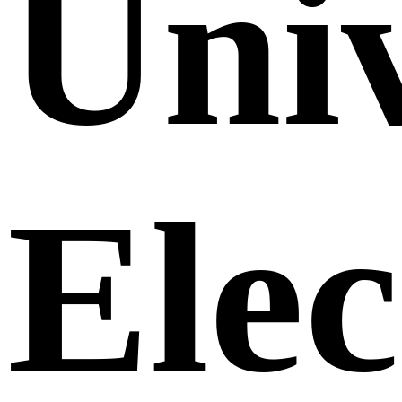
Uni
Elec