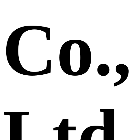
Co.,
Ltd.