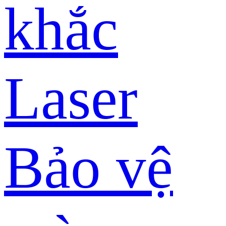
khắc
Laser
Bảo vệ