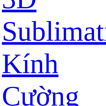
Sublimat
Kính
Cường