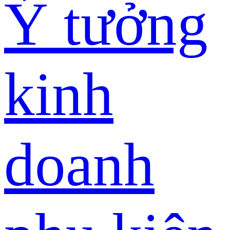
Ý tưởng
kinh
doanh