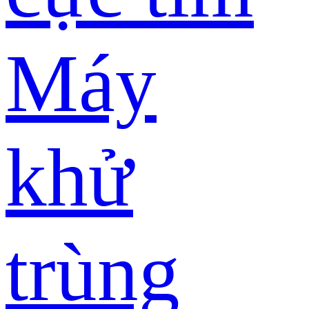
Máy
khử
trùng