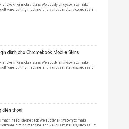
 stickers for mobile skins We supply all system to make
 software ,cutting machine ,and various materials,such as 3m
aqin dành cho Chromebook Mobile Skins
 stickers for mobile skins We supply all system to make
 software ,cutting machine ,and various materials,such as 3m
 điện thoại
ers machine for phone back We supply all system to make
 software ,cutting machine ,and various materials,such as 3m