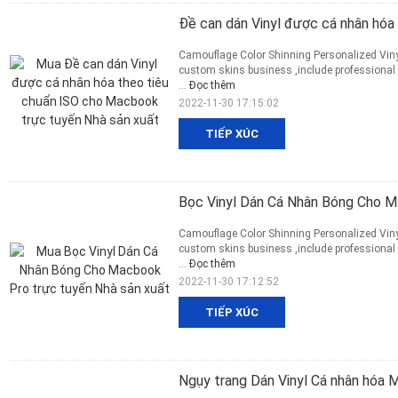
Đề can dán Vinyl được cá nhân hó
Camouflage Color Shinning Personalized Vinyl
custom skins business ,include professional
...
Đọc thêm
2022-11-30 17:15:02
TIẾP XÚC
Bọc Vinyl Dán Cá Nhân Bóng Cho 
Camouflage Color Shinning Personalized Vinyl
custom skins business ,include professional
...
Đọc thêm
2022-11-30 17:12:52
TIẾP XÚC
Ngụy trang Dán Vinyl Cá nhân hóa M