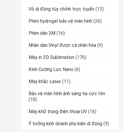
Vỏ di động tùy chỉnh trực tuyến
(13)
Phim hydrogel bảo vệ màn hình
(26)
Phim dán 3M
(16)
Nhãn dán Vinyl được cá nhân hóa
(9)
Máy in 3D Sublimation
(176)
Kính Cường Lực Nano
(6)
Máy khắc Laser
(11)
Bảo vệ màn hình ánh sáng tia cực tím
(18)
Máy khử trùng điện thoại UV
(16)
Ý tưởng kinh doanh phụ kiện di động
(9)