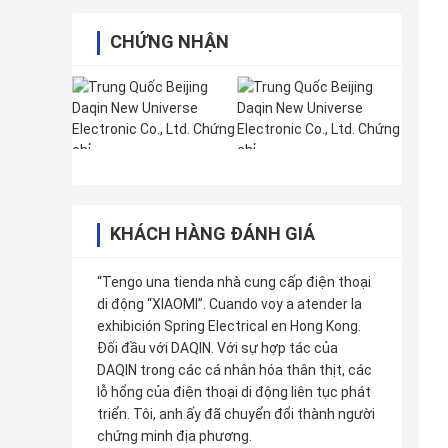
CHỨNG NHẬN
KHÁCH HÀNG ĐÁNH GIÁ
“Tengo una tienda nhà cung cấp điện thoại
di động “XIAOMI”. Cuando voy a atender la
exhibición Spring Electrical en Hong Kong.
Đối đầu với DAQIN. Với sự hợp tác của
DAQIN trong các cá nhân hóa thân thịt, các
lỗ hổng của điện thoại di động liên tục phát
triển. Tôi, anh ấy đã chuyển đổi thành người
chứng minh địa phương.