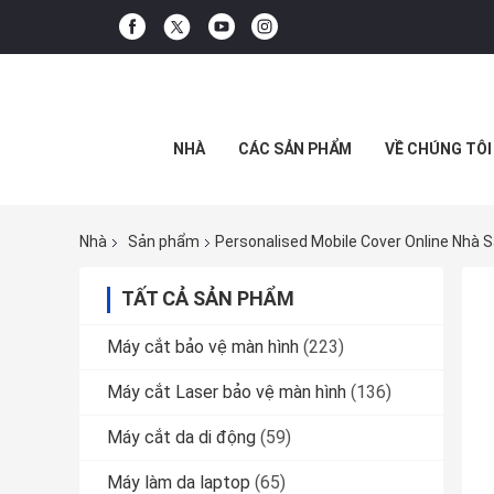
NHÀ
CÁC SẢN PHẨM
VỀ CHÚNG TÔI
Nhà
Sản phẩm
Personalised Mobile Cover Online Nhà 
TẤT CẢ SẢN PHẨM
Máy cắt bảo vệ màn hình
(223)
Máy cắt Laser bảo vệ màn hình
(136)
Máy cắt da di động
(59)
Máy làm da laptop
(65)