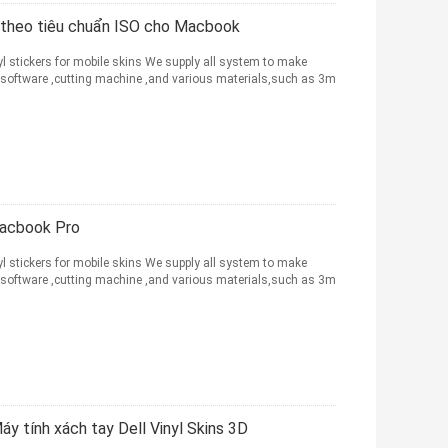
a theo tiêu chuẩn ISO cho Macbook
 stickers for mobile skins We supply all system to make
 software ,cutting machine ,and various materials,such as 3m
Macbook Pro
 stickers for mobile skins We supply all system to make
 software ,cutting machine ,and various materials,such as 3m
áy tính xách tay Dell Vinyl Skins 3D