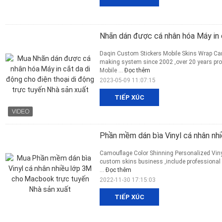
Nhãn dán được cá nhân hóa Máy in c
Daqin Custom Stickers Mobile Skins Wrap Cami
making system since 2002 ,over 20 years pro
Mobile ...
Đọc thêm
2023-05-09 11:07:15
TIẾP XÚC
Phần mềm dán bìa Vinyl cá nhân n
Camouflage Color Shinning Personalized Vinyl
custom skins business ,include professional
...
Đọc thêm
2022-11-30 17:15:03
TIẾP XÚC