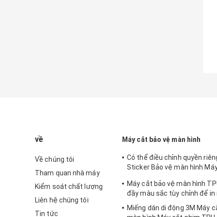
về
Máy cắt bảo vệ màn hình
Có thể điều chỉnh quyền riêng
Về chúng tôi
Sticker Bảo vệ màn hình Máy
Tham quan nhà máy
iPhone
Máy cắt bảo vệ màn hình TP
Kiểm soát chất lượng
đầy màu sắc tùy chỉnh để in
Liên hệ chúng tôi
Miếng dán di động 3M Máy c
Tin tức