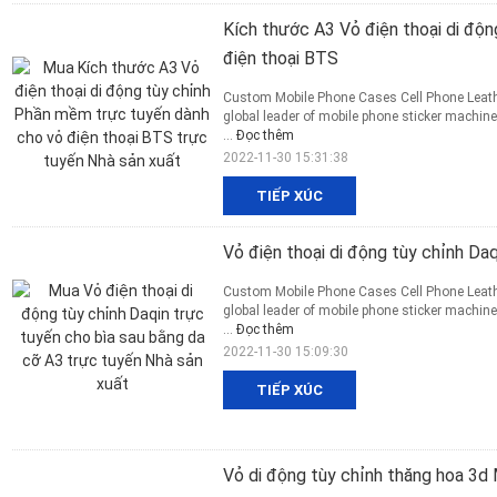
Kích thước A3 Vỏ điện thoại di độ
điện thoại BTS
Custom Mobile Phone Cases Cell Phone Leath
global leader of mobile phone sticker machine
...
Đọc thêm
2022-11-30 15:31:38
TIẾP XÚC
Vỏ điện thoại di động tùy chỉnh Da
Custom Mobile Phone Cases Cell Phone Leath
global leader of mobile phone sticker machine
...
Đọc thêm
2022-11-30 15:09:30
TIẾP XÚC
Vỏ di động tùy chỉnh thăng hoa 3d 