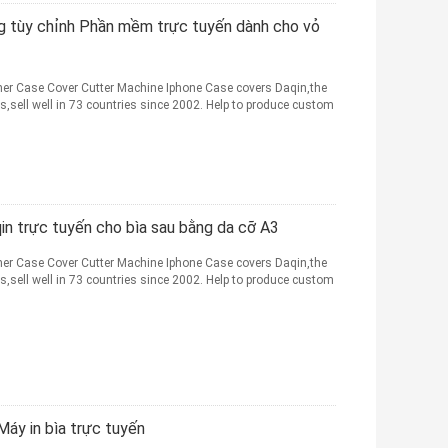
ng tùy chỉnh Phần mềm trực tuyến dành cho vỏ
er Case Cover Cutter Machine Iphone Case covers Daqin,the
s,sell well in 73 countries since 2002. Help to produce custom
qin trực tuyến cho bìa sau bằng da cỡ A3
er Case Cover Cutter Machine Iphone Case covers Daqin,the
s,sell well in 73 countries since 2002. Help to produce custom
Máy in bìa trực tuyến