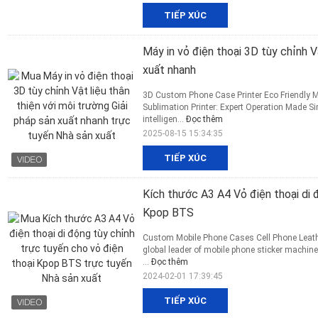
TIẾP XÚC
Máy in vỏ điện thoại 3D tùy chỉnh Vậ
xuất nhanh
3D Custom Phone Case Printer Eco Friendly M
Sublimation Printer: Expert Operation Made S
intelligen...
Đọc thêm
2025-08-15 15:34:35
TIẾP XÚC
Kích thước A3 A4 Vỏ điện thoại di 
Kpop BTS
Custom Mobile Phone Cases Cell Phone Leath
global leader of mobile phone sticker machine
...
Đọc thêm
2024-02-01 17:39:45
TIẾP XÚC