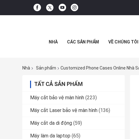
NHÀ
CÁC SẢN PHẨM
VỀ CHÚNG TÔI
Nhà
Sản phẩm
Customized Phone Cases Online Nhà S
TẤT CẢ SẢN PHẨM
Máy cắt bảo vệ màn hình
(223)
Máy cắt Laser bảo vệ màn hình
(136)
Máy cắt da di động
(59)
Máy làm da laptop
(65)