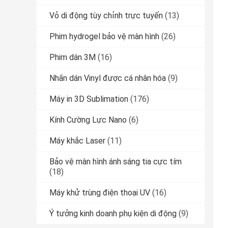
Vỏ di động tùy chỉnh trực tuyến
(13)
Phim hydrogel bảo vệ màn hình
(26)
Phim dán 3M
(16)
Nhãn dán Vinyl được cá nhân hóa
(9)
Máy in 3D Sublimation
(176)
Kính Cường Lực Nano
(6)
Máy khắc Laser
(11)
Bảo vệ màn hình ánh sáng tia cực tím
(18)
Máy khử trùng điện thoại UV
(16)
Ý tưởng kinh doanh phụ kiện di động
(9)