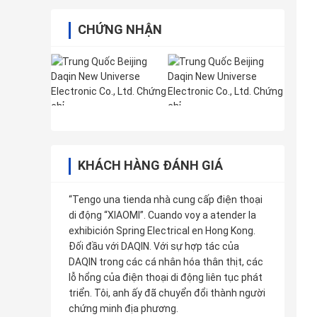
CHỨNG NHẬN
KHÁCH HÀNG ĐÁNH GIÁ
“Tengo una tienda nhà cung cấp điện thoại
di động “XIAOMI”. Cuando voy a atender la
exhibición Spring Electrical en Hong Kong.
Đối đầu với DAQIN. Với sự hợp tác của
DAQIN trong các cá nhân hóa thân thịt, các
lỗ hổng của điện thoại di động liên tục phát
triển. Tôi, anh ấy đã chuyển đổi thành người
chứng minh địa phương.