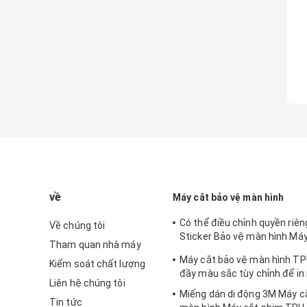
về
Máy cắt bảo vệ màn hình
Có thể điều chỉnh quyền riêng
Về chúng tôi
Sticker Bảo vệ màn hình Máy
Tham quan nhà máy
iPhone
Máy cắt bảo vệ màn hình TP
Kiểm soát chất lượng
đầy màu sắc tùy chỉnh để in
Liên hệ chúng tôi
Miếng dán di động 3M Máy c
Tin tức