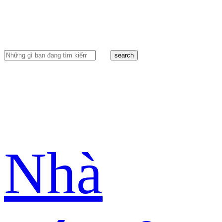
search
Nhà