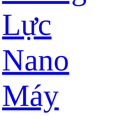
Lực
Nano
Máy