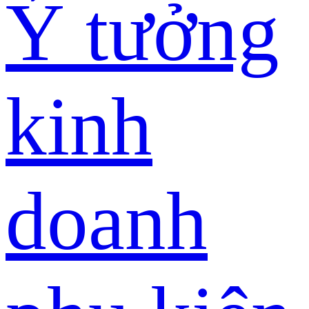
Ý tưởng
kinh
doanh