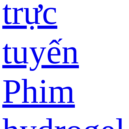
trực
tuyến
Phim