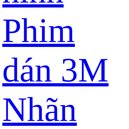
Phim
dán 3M
Nhãn