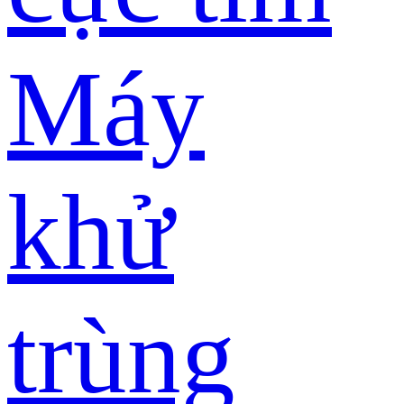
Máy
khử
trùng