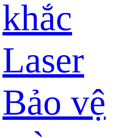
khắc
Laser
Bảo vệ