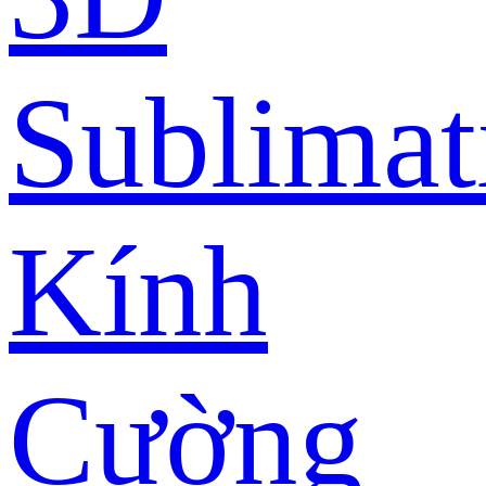
Sublimat
Kính
Cường