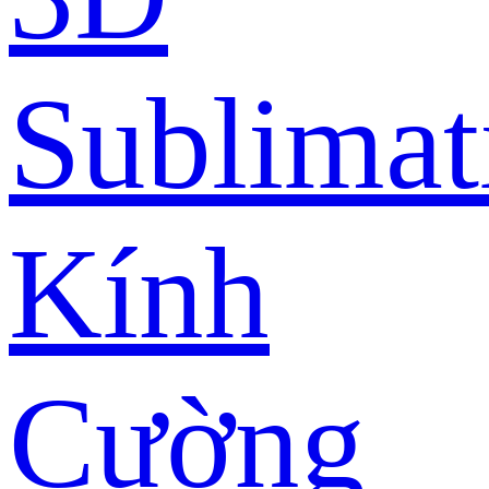
Sublimat
Kính
Cường