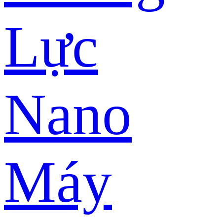
Lực
Nano
Máy