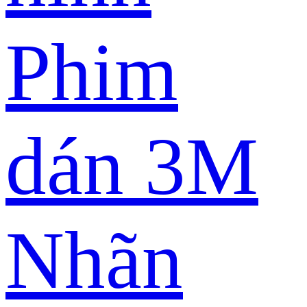
Phim
dán 3M
Nhãn