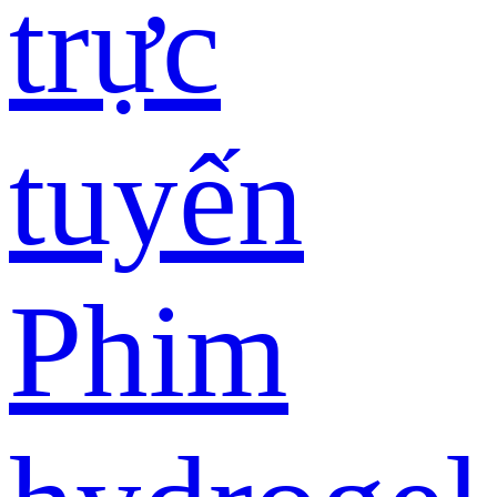
trực
tuyến
Phim