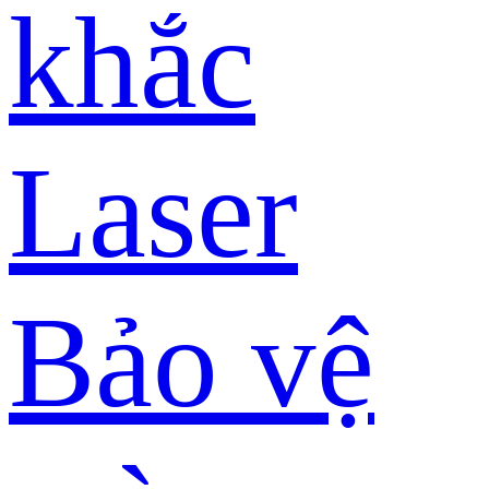
khắc
Laser
Bảo vệ