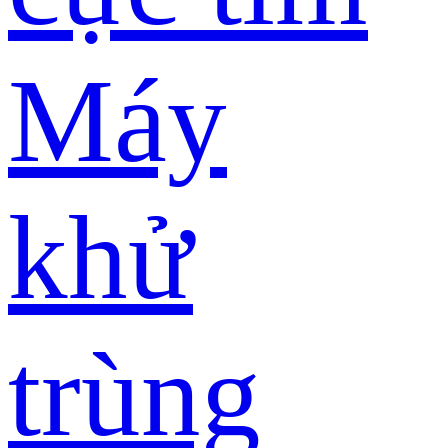
Máy
khử
trùng