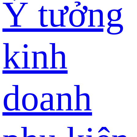
Ý tưởng
kinh
doanh