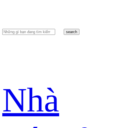
search
Nhà